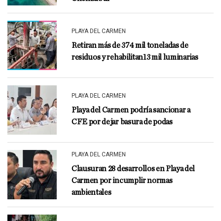
PLAYA DEL CARMEN
Retiran más de 374 mil toneladas de
residuos y rehabilitan13 mil luminarias
PLAYA DEL CARMEN
Playa del Carmen podría sancionar a
CFE por dejar basura de podas
PLAYA DEL CARMEN
Clausuran 28 desarrollos en Playa del
Carmen por incumplir normas
ambientales