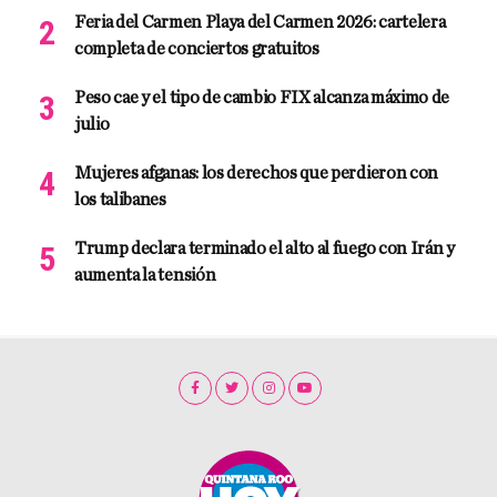
Feria del Carmen Playa del Carmen 2026: cartelera
completa de conciertos gratuitos
Peso cae y el tipo de cambio FIX alcanza máximo de
julio
Mujeres afganas: los derechos que perdieron con
los talibanes
Trump declara terminado el alto al fuego con Irán y
aumenta la tensión