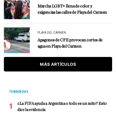
Marcha LGBT+ llena de color y
exigencias las calles de Playa del Carmen
PLAYA DEL CARMEN
Apagones de CFE provocan cortes de
agua en Playa del Carmen
MÁS ARTÍCULOS
TENDENCIAS
¿La FIFA ayuda a Argentina o todo es un mito? Esto
dice la evidencia