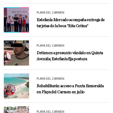
PLAYA DEL CARMEN
Estefanía Mercado acompaña entrega de
tarjetas de la beca “Rita Cetina”
PLAYA DEL CARMEN
Detienen a presunto vándalo en Quinta
Avenida; Estefanía fija postura
PLAYA DEL CARMEN
Rehabilitarán acceso a Punta Esmeralda
en Playa del Carmen en julio
PLAYA DEL CARMEN