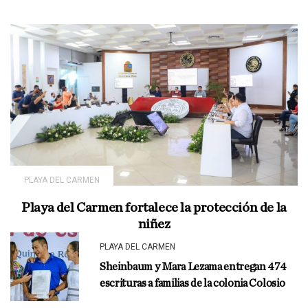
PLAYA DEL CARMEN
Playa del Carmen fortalece la protección de la
niñez
PLAYA DEL CARMEN
Sheinbaum y Mara Lezama entregan 474
escrituras a familias de la colonia Colosio