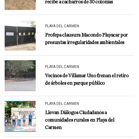
recibe a cacharros de 30 colonias
PLAYA DEL CARMEN
Profepa clausura Macondo Playacar por
presuntas irregularidades ambientales
PLAYA DEL CARMEN
Vecinos de Villamar Uno frenan el retiro
de árboles en parque público
PLAYA DEL CARMEN
Llevan Diálogos Ciudadanos a
comunidades rurales en Playa del
Carmen