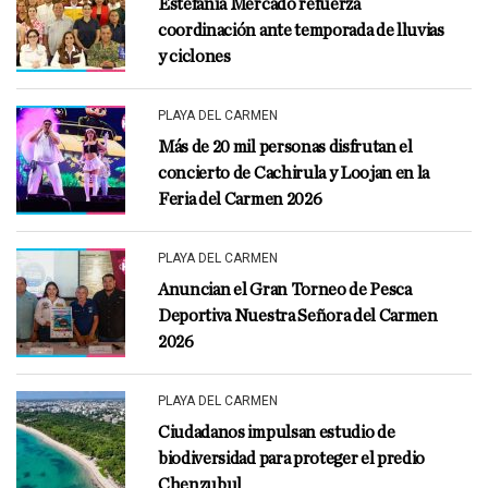
Estefanía Mercado refuerza
coordinación ante temporada de lluvias
y ciclones
PLAYA DEL CARMEN
Más de 20 mil personas disfrutan el
concierto de Cachirula y Loojan en la
Feria del Carmen 2026
PLAYA DEL CARMEN
Anuncian el Gran Torneo de Pesca
Deportiva Nuestra Señora del Carmen
2026
PLAYA DEL CARMEN
Ciudadanos impulsan estudio de
biodiversidad para proteger el predio
Chenzubul