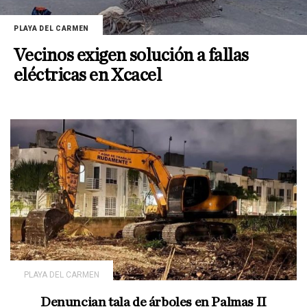
PLAYA DEL CARMEN
Vecinos exigen solución a fallas
eléctricas en Xcacel
PLAYA DEL CARMEN
Denuncian tala de árboles en Palmas II