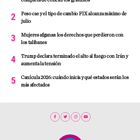
Peso cae y el tipo de cambio FIX alcanza máximo de
julio
Mujeres afganas: los derechos que perdieron con
los talibanes
Trump declara terminado el alto al fuego con Irán y
aumenta la tensión
Canícula 2026: cuándo inicia y qué estados serán los
más afectados