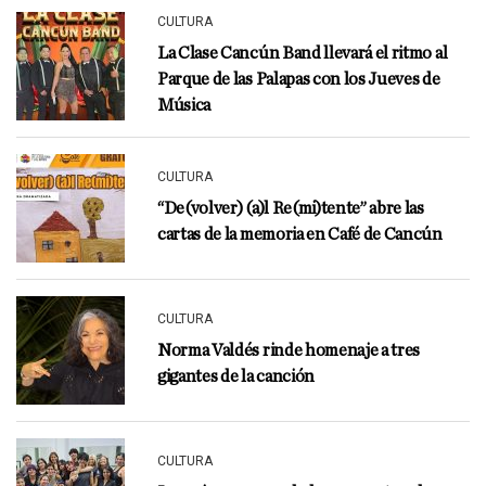
CULTURA
La Clase Cancún Band llevará el ritmo al
Parque de las Palapas con los Jueves de
Música
CULTURA
“De(volver) (a)l Re(mi)tente” abre las
cartas de la memoria en Café de Cancún
CULTURA
Norma Valdés rinde homenaje a tres
gigantes de la canción
CULTURA