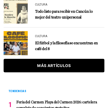
CULTURA
Todo listo para recibir en Cancún lo
mejor del teatro unipersonal
CULTURA
El fútbol y la filosofía se encuentran en
café del 8
MÁS ARTÍCULOS
TENDENCIAS
Feria del Carmen Playa del Carmen 2026: cartelera
completa de conciertos gratuitos