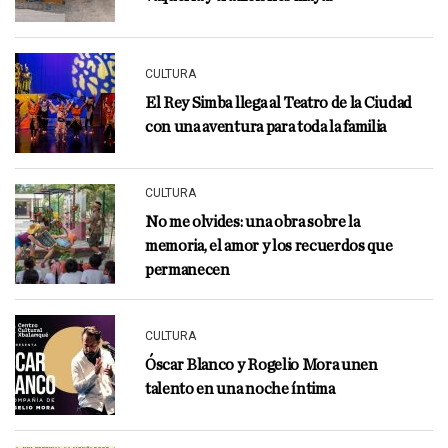
CULTURA
El Rey Simba llega al Teatro de la Ciudad
con una aventura para toda la familia
CULTURA
No me olvides: una obra sobre la
memoria, el amor y los recuerdos que
permanecen
CULTURA
Óscar Blanco y Rogelio Mora unen
talento en una noche íntima