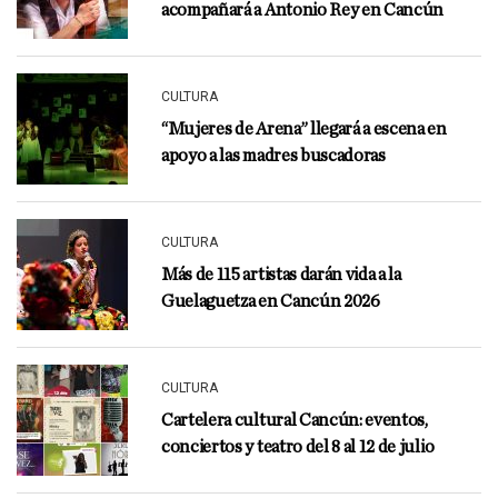
acompañará a Antonio Rey en Cancún
CULTURA
“Mujeres de Arena” llegará a escena en
apoyo a las madres buscadoras
CULTURA
Más de 115 artistas darán vida a la
Guelaguetza en Cancún 2026
CULTURA
Cartelera cultural Cancún: eventos,
conciertos y teatro del 8 al 12 de julio