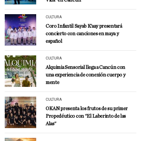
CULTURA
Coro Infantil Sayab K’aay presentará
concierto con canciones en maya y
español
CULTURA
Alquimia Sensorial llega a Cancún con
una experiencia de conexión cuerpo y
mente
CULTURA
OKAN presenta los frutos de su primer
Propedéutico con “El Laberinto de las
Alas”