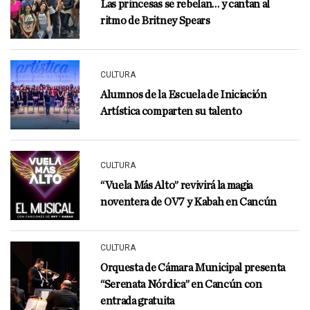
Las princesas se rebelan… y cantan al
ritmo de Britney Spears
CULTURA
Alumnos de la Escuela de Iniciación
Artística comparten su talento
CULTURA
“Vuela Más Alto” revivirá la magia
noventera de OV7 y Kabah en Cancún
CULTURA
Orquesta de Cámara Municipal presenta
“Serenata Nórdica” en Cancún con
entrada gratuita