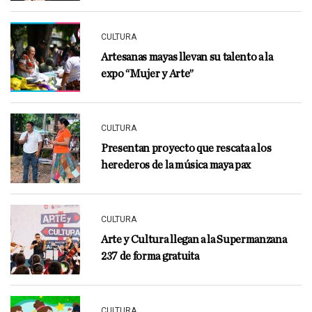
CULTURA
Artesanas mayas llevan su talento a la
expo “Mujer y Arte”
CULTURA
Presentan proyecto que rescata a los
herederos de la música maya pax
CULTURA
Arte y Cultura llegan a la Supermanzana
237 de forma gratuita
CULTURA