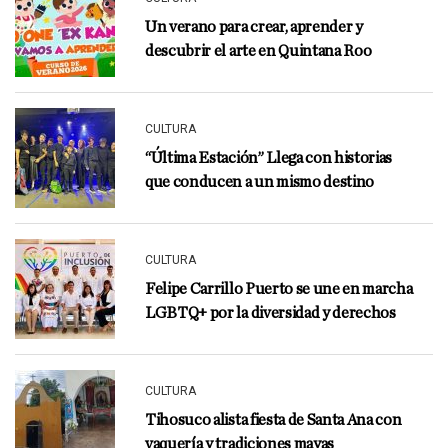
Un verano para crear, aprender y
descubrir el arte en Quintana Roo
CULTURA
“Última Estación” Llega con historias
que conducen a un mismo destino
CULTURA
Felipe Carrillo Puerto se une en marcha
LGBTQ+ por la diversidad y derechos
CULTURA
Tihosuco alista fiesta de Santa Ana con
vaquería y tradiciones mayas