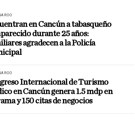
NA ROO
uentran en Cancún a tabasqueño
parecido durante 25 años:
liares agradecen a la Policía
icipal
NA ROO
greso Internacional de Turismo
ico en Cancún genera 1.5 mdp en
ama y 150 citas de negocios