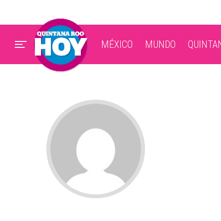
MÉXICO
MUNDO
QUINTA