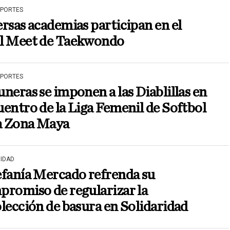
EPORTES
rsas academias participan en el
l Meet de Taekwondo
EPORTES
neras se imponen a las Diablillas en
entro de la Liga Femenil de Softbol
la Zona Maya
RIDAD
efanía Mercado refrenda su
romiso de regularizar la
lección de basura en Solidaridad