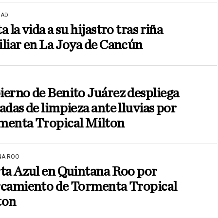
DAD
a la vida a su hijastro tras riña
liar en La Joya de Cancún
erno de Benito Juárez despliega
adas de limpieza ante lluvias por
menta Tropical Milton
NA ROO
ta Azul en Quintana Roo por
rcamiento de Tormenta Tropical
ton