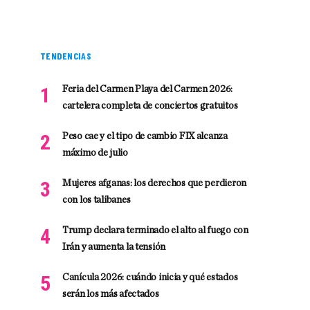
TENDENCIAS
Feria del Carmen Playa del Carmen 2026:
cartelera completa de conciertos gratuitos
Peso cae y el tipo de cambio FIX alcanza
máximo de julio
Mujeres afganas: los derechos que perdieron
con los talibanes
Trump declara terminado el alto al fuego con
Irán y aumenta la tensión
Canícula 2026: cuándo inicia y qué estados
serán los más afectados