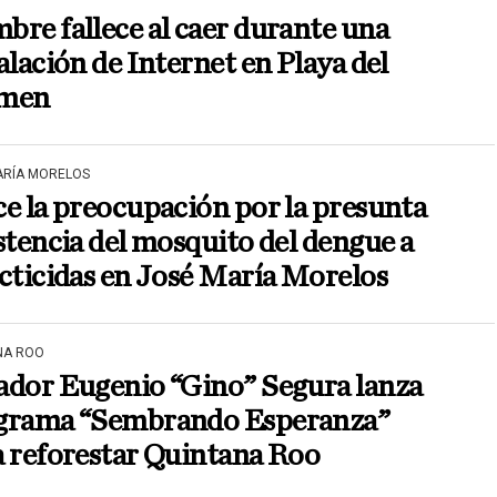
re fallece al caer durante una
alación de Internet en Playa del
men
ARÍA MORELOS
e la preocupación por la presunta
stencia del mosquito del dengue a
cticidas en José María Morelos
NA ROO
ador Eugenio “Gino” Segura lanza
grama “Sembrando Esperanza”
a reforestar Quintana Roo