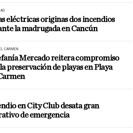
DAD
as eléctricas originas dos incendios
ante la madrugada en Cancún
DEL CARMEN
efanía Mercado reitera compromiso
la preservación de playas en Playa
 Carmen
ndio en City Club desata gran
rativo de emergencia