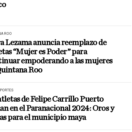
co
NA ROO
a Lezama anuncia reemplazo de
etas “Mujer es Poder” para
tinuar empoderando a las mujeres
Quintana Roo
EPORTES
tletas de Felipe Carrillo Puerto
lan en el Paranacional 2024: Oros y
as para el municipio maya