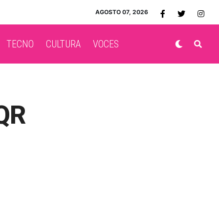
AGOSTO 07, 2026
TECNO
CULTURA
VOCES
 QR