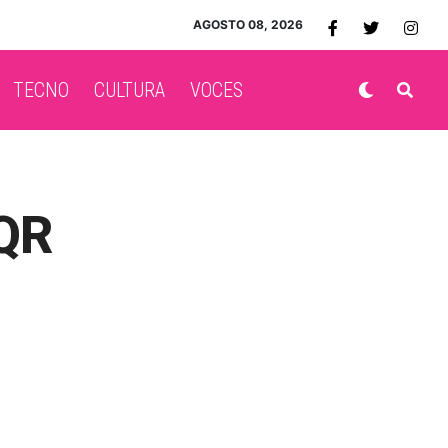
AGOSTO 08, 2026
TECNO
CULTURA
VOCES
 QR