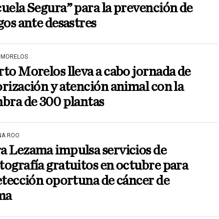
uela Segura” para la prevención de
gos ante desastres
 MORELOS
to Morelos lleva a cabo jornada de
rización y atención animal con la
bra de 300 plantas
NA ROO
a Lezama impulsa servicios de
ografía gratuitos en octubre para
etección oportuna de cáncer de
ma