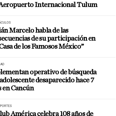
l Aeropuerto Internacional Tulum
ÁCULOS
án Marcelo habla de las
ecuencias de su participación en
Casa de los Famosos México”
DAD
lementan operativo de búsqueda
adolescente desaparecido hace 7
s en Cancún
EPORTES
lub América celebra 108 años de