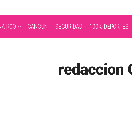
NA ROO
CANCÚN
SEGURIDAD
100% DEPORTES
redaccion