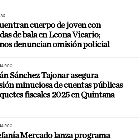
DAD
uentran cuerpo de joven con
das de bala en Leona Vicario;
nos denuncian omisión policial
NA ROO
án Sánchez Tajonar asegura
sión minuciosa de cuentas públicas
quetes fiscales 2025 en Quintana
NA ROO
efanía Mercado lanza programa