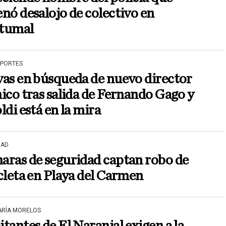
nó desalojo de colectivo en
tumal
EPORTES
as en búsqueda de nuevo director
ico tras salida de Fernando Gago y
ldi está en la mira
DAD
aras de seguridad captan robo de
cleta en Playa del Carmen
ARÍA MORELOS