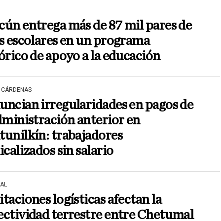
ún entrega más de 87 mil pares de
s escolares en un programa
órico de apoyo a la educación
 CÁRDENAS
ncian irregularidades en pagos de
dministración anterior en
unilkín: trabajadores
icalizados sin salario
AL
taciones logísticas afectan la
ctividad terrestre entre Chetumal