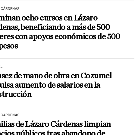
 CÁRDENAS
minan ocho cursos en Lázaro
enas, beneficiando a más de 500
eres con apoyos económicos de 500
pesos
L
asez de mano de obra en Cozumel
lsa aumento de salarios en la
strucción
 CÁRDENAS
lias de Lázaro Cárdenas limpian
cios públicos tras abandono de