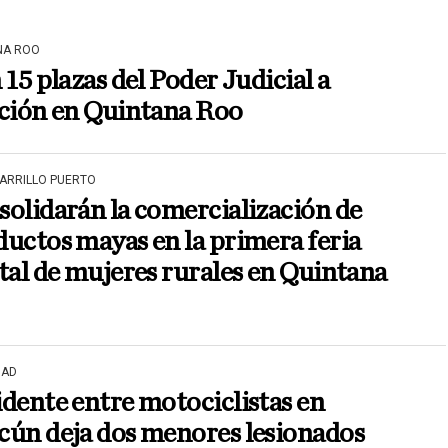
NA ROO
 15 plazas del Poder Judicial a
cción en Quintana Roo
CARRILLO PUERTO
olidarán la comercialización de
uctos mayas en la primera feria
tal de mujeres rurales en Quintana
DAD
dente entre motociclistas en
cún deja dos menores lesionados