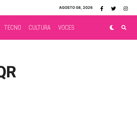
AGOSTO 08, 2026
TECNO
CULTURA
VOCES
 QR