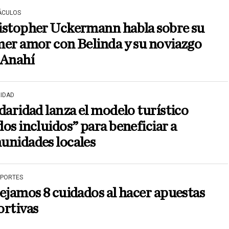
ÁCULOS
istopher Uckermann habla sobre su
er amor con Belinda y su noviazgo
 Anahí
RIDAD
daridad lanza el modelo turístico
os incluidos” para beneficiar a
unidades locales
EPORTES
ejamos 8 cuidados al hacer apuestas
ortivas