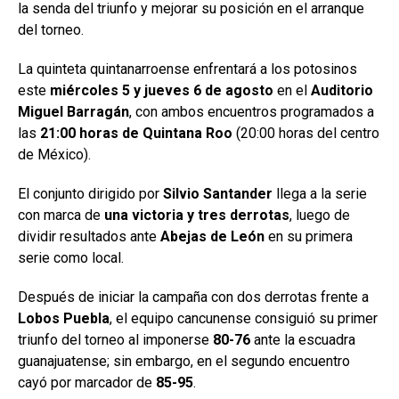
la senda del triunfo y mejorar su posición en el arranque
del torneo.
La quinteta quintanarroense enfrentará a los potosinos
este
miércoles 5 y jueves 6 de agosto
en el
Auditorio
Miguel Barragán
, con ambos encuentros programados a
las
21:00 horas de Quintana Roo
(20:00 horas del centro
de México).
El conjunto dirigido por
Silvio Santander
llega a la serie
con marca de
una victoria y tres derrotas
, luego de
dividir resultados ante
Abejas de León
en su primera
serie como local.
Después de iniciar la campaña con dos derrotas frente a
Lobos Puebla
, el equipo cancunense consiguió su primer
triunfo del torneo al imponerse
80-76
ante la escuadra
guanajuatense; sin embargo, en el segundo encuentro
cayó por marcador de
85-95
.