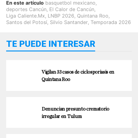
En este artículo
basquetbol mexicano
,
deportes Cancún
,
El Calor de Cancún
,
Liga Caliente.Mx
,
LNBP 2026
,
Quintana Roo
,
Santos del Potosí
,
Silvio Santander
,
Temporada 2026
TE PUEDE INTERESAR
Vigilan 33 casos de ciclosporiasis en
Quintana Roo
Denuncian presunto crematorio
irregular en Tulum