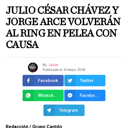
JULIO CÉSAR CHÁVEZ Y
JORGE ARCE VOLVERÁN
AL RING EN PELEA CON
CAUSA
By
Javier
Publicado el
9 mayo, 2026
Facebook
Twitter
WhatsApp
Facebook Messenger
Telegram
Redacción / Grupo Cantón