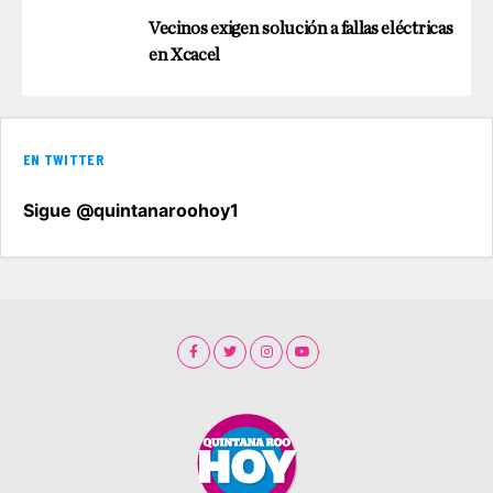
Vecinos exigen solución a fallas eléctricas
en Xcacel
EN TWITTER
Sigue @quintanaroohoy1