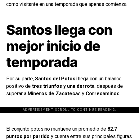
como visitante en una temporada que apenas comienza.
Santos llega con
mejor inicio de
temporada
Por su parte,
Santos del Potosí
llega con un balance
positivo de
tres triunfos y una derrota
, después de
superar a
Mineros de Zacatecas
y
Correcaminos
.
ADVERTISEMENT. SCROLL TO CONTINUE READING.
[adsforwp id="243463"]
El conjunto potosino mantiene un promedio de
82.7
puntos por partido
y cuenta entre sus principales figuras