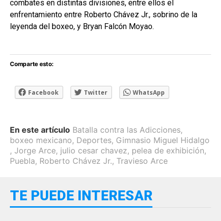
combates en distintas divisiones, entre ellos el
enfrentamiento entre
Roberto Chávez Jr.
, sobrino de la
leyenda del boxeo, y
Bryan Falcón Moyao
.
Comparte esto:
Facebook
Twitter
WhatsApp
En este artículo
Batalla contra las Adicciones
,
boxeo mexicano
,
Deportes
,
Gimnasio Miguel Hidalgo
,
Jorge Arce
,
julio cesar chavez
,
pelea de exhibición
,
Puebla
,
Roberto Chávez Jr.
,
Travieso Arce
TE PUEDE INTERESAR