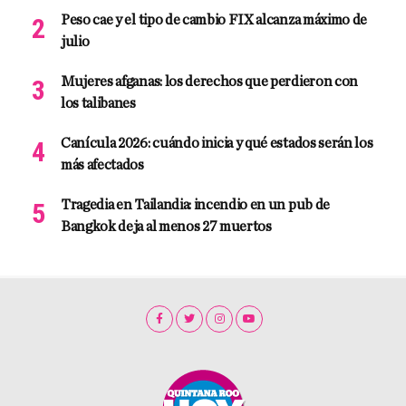
Peso cae y el tipo de cambio FIX alcanza máximo de
julio
Mujeres afganas: los derechos que perdieron con
los talibanes
Canícula 2026: cuándo inicia y qué estados serán los
más afectados
Tragedia en Tailandia: incendio en un pub de
Bangkok deja al menos 27 muertos