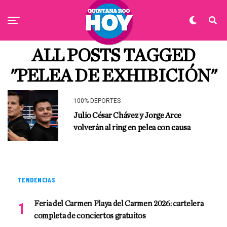
ALL POSTS TAGGED
"PELEA DE EXHIBICIÓN"
100% DEPORTES
Julio César Chávez y Jorge Arce
volverán al ring en pelea con causa
TENDENCIAS
Feria del Carmen Playa del Carmen 2026: cartelera
completa de conciertos gratuitos