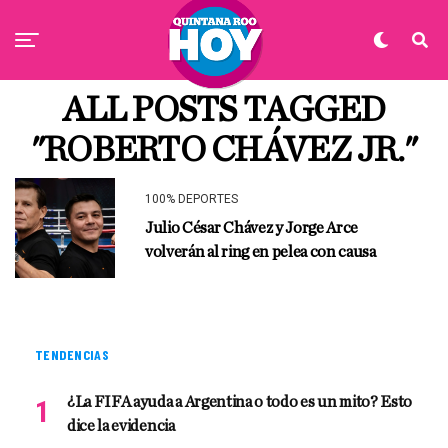
ALL POSTS TAGGED
"ROBERTO CHÁVEZ JR."
100% DEPORTES
Julio César Chávez y Jorge Arce
volverán al ring en pelea con causa
TENDENCIAS
¿La FIFA ayuda a Argentina o todo es un mito? Esto
dice la evidencia