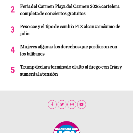
Feria del Carmen Playa del Carmen 2026: cartelera
completa de conciertos gratuitos
Peso cae y el tipo de cambio FIX alcanza máximo de
julio
Mujeres afganas: los derechos que perdieron con
los talibanes
Trump declara terminado el alto al fuego con Irán y
aumenta la tensión