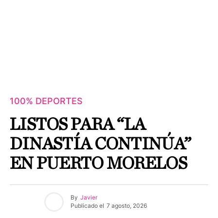
100% DEPORTES
LISTOS PARA “LA
DINASTÍA CONTINÚA”
EN PUERTO MORELOS
By
Javier
Publicado el
7 agosto, 2026