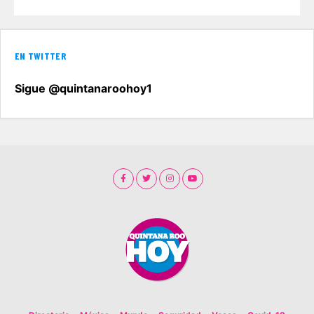
EN TWITTER
Sigue @quintanaroohoy1