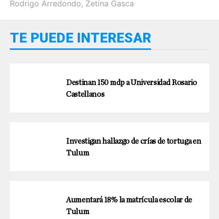
Rodrigo Arredondo
,
Zetina Gasca
TE PUEDE INTERESAR
Destinan 150 mdp a Universidad Rosario
Castellanos
Investigan hallazgo de crías de tortuga en
Tulum
Aumentará 18% la matrícula escolar de
Tulum