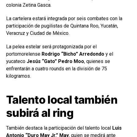
colonia Zetina Gasca.
La cartelera estará integrada por seis combates con la
participación de pugilistas de Quintana Roo, Yucatán,
Veracruz y Ciudad de México.
La pelea estelar será protagonizada por el
portomorelense
Rodrigo “Bicho” Arredondo
y el
yucateco
Jesús “Gato” Pedro Moo
, quienes se
enfrentarán a cuatro rounds en la división de 75
kilogramos.
Talento local también
subirá al ring
También destaca la participación del talento local
Luis
Antonio “Duro May Jr.” May
, quien se medirá ante