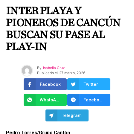
INTER PLAYA Y
PIONEROS DE CANCÚN
BUSCAN SU PASE AL
PLAY-IN
By
Isabella Cruz
Publicado el
27 marzo, 2026
Facebook
Twitter
WhatsApp
Facebook Messenger
Telegram
Pedro Torres/Grupo Cantón