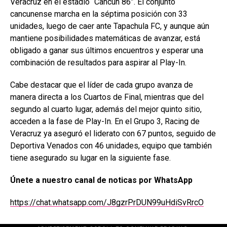
Veracruz en el estadio “Cancún 86”. El conjunto
cancunense marcha en la séptima posición con 33
unidades, luego de caer ante Tapachula FC, y aunque aún
mantiene posibilidades matemáticas de avanzar, está
obligado a ganar sus últimos encuentros y esperar una
combinación de resultados para aspirar al Play-In.
Cabe destacar que el líder de cada grupo avanza de
manera directa a los Cuartos de Final, mientras que del
segundo al cuarto lugar, además del mejor quinto sitio,
acceden a la fase de Play-In. En el Grupo 3, Racing de
Veracruz ya aseguró el liderato con 67 puntos, seguido de
Deportiva Venados con 46 unidades, equipo que también
tiene asegurado su lugar en la siguiente fase.
Únete a nuestro canal de noticas por WhatsApp
https://chat.whatsapp.com/J8gzrPrDUN99uHdiSvRrcO