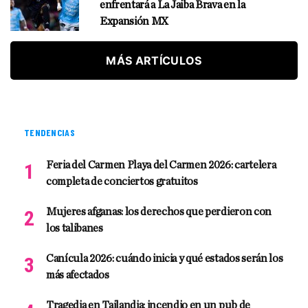
enfrentará a La Jaiba Brava en la
Expansión MX
MÁS ARTÍCULOS
TENDENCIAS
Feria del Carmen Playa del Carmen 2026: cartelera
completa de conciertos gratuitos
Mujeres afganas: los derechos que perdieron con
los talibanes
Canícula 2026: cuándo inicia y qué estados serán los
más afectados
Tragedia en Tailandia: incendio en un pub de