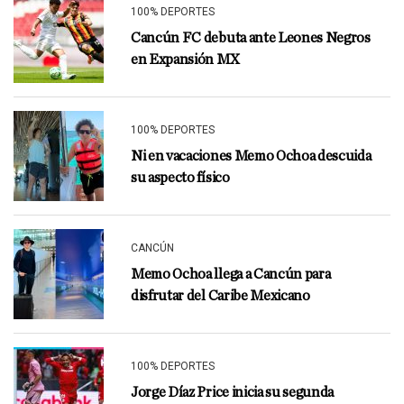
100% DEPORTES
Cancún FC debuta ante Leones Negros
en Expansión MX
100% DEPORTES
Ni en vacaciones Memo Ochoa descuida
su aspecto físico
CANCÚN
Memo Ochoa llega a Cancún para
disfrutar del Caribe Mexicano
100% DEPORTES
Jorge Díaz Price inicia su segunda