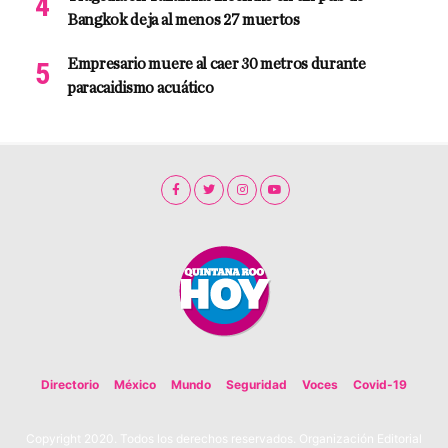
Bangkok deja al menos 27 muertos
Empresario muere al caer 30 metros durante
paracaidismo acuático
Directorio
México
Mundo
Seguridad
Voces
Covid-19
Copyright 2020. Todos los derechos reservados. Organización Editorial