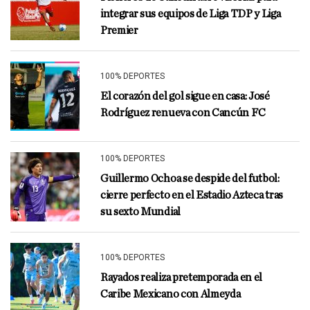
integrar sus equipos de Liga TDP y Liga
Premier
100% DEPORTES
El corazón del gol sigue en casa: José
Rodríguez renueva con Cancún FC
100% DEPORTES
Guillermo Ochoa se despide del futbol:
cierre perfecto en el Estadio Azteca tras
su sexto Mundial
100% DEPORTES
Rayados realiza pretemporada en el
Caribe Mexicano con Almeyda