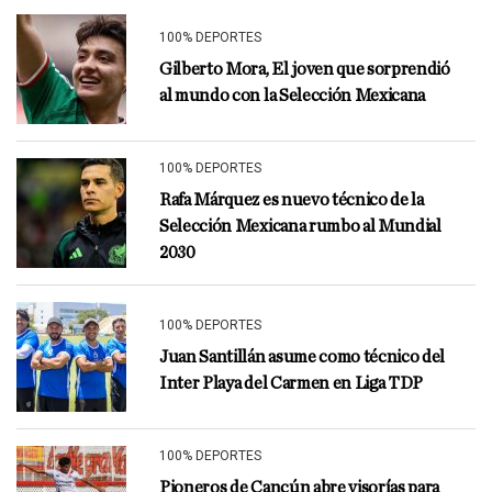
100% DEPORTES
Gilberto Mora, El joven que sorprendió
al mundo con la Selección Mexicana
100% DEPORTES
Rafa Márquez es nuevo técnico de la
Selección Mexicana rumbo al Mundial
2030
100% DEPORTES
Juan Santillán asume como técnico del
Inter Playa del Carmen en Liga TDP
100% DEPORTES
Pioneros de Cancún abre visorías para