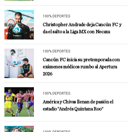
100% DEPORTES
Christopher Andrade deja Cancún FC y
da el salto a la Liga MX con Necaxa
100% DEPORTES
Cancún FC inicia su pretemporada con
exámenes médicos rumbo al Apertura
2026
100% DEPORTES
América y Chivas llenan de pasión el
estadio “Andrés Quintana Roo”