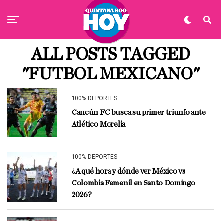
ALL POSTS TAGGED
"FUTBOL MEXICANO"
100% DEPORTES
Cancún FC busca su primer triunfo ante
Atlético Morelia
100% DEPORTES
¿A qué hora y dónde ver México vs
Colombia Femenil en Santo Domingo
2026?