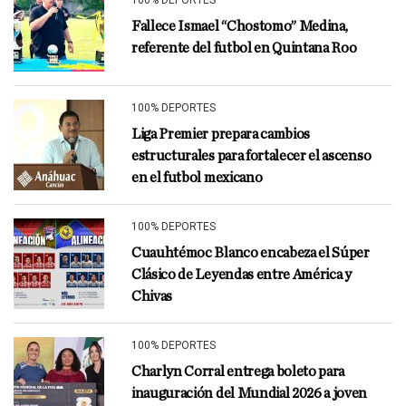
100% DEPORTES
Fallece Ismael “Chostomo” Medina,
referente del futbol en Quintana Roo
100% DEPORTES
Liga Premier prepara cambios
estructurales para fortalecer el ascenso
en el futbol mexicano
100% DEPORTES
Cuauhtémoc Blanco encabeza el Súper
Clásico de Leyendas entre América y
Chivas
100% DEPORTES
Charlyn Corral entrega boleto para
inauguración del Mundial 2026 a joven