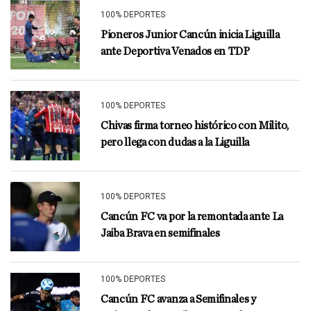
100% DEPORTES
Pioneros Junior Cancún inicia Liguilla
ante Deportiva Venados en TDP
100% DEPORTES
Chivas firma torneo histórico con Milito,
pero llega con dudas a la Liguilla
100% DEPORTES
Cancún FC va por la remontada ante La
Jaiba Brava en semifinales
100% DEPORTES
Cancún FC avanza a Semifinales y