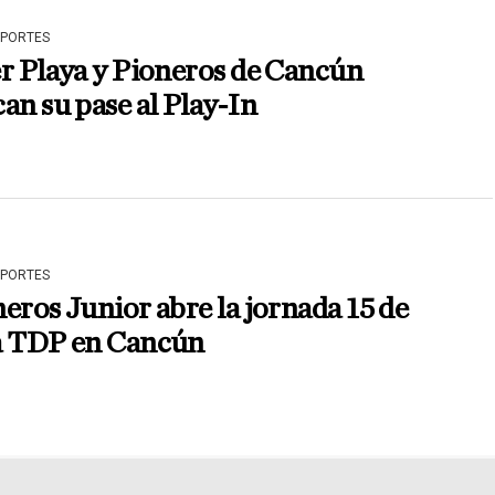
EPORTES
r Playa y Pioneros de Cancún
an su pase al Play-In
EPORTES
eros Junior abre la jornada 15 de
a TDP en Cancún