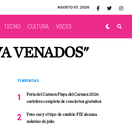
AGOSTO 07, 2026
TECNO
CULTURA
VOCES
VA VENADOS"
TENDENCIAS
Feria del Carmen Playa del Carmen 2026:
cartelera completa de conciertos gratuitos
Peso cae y el tipo de cambio FIX alcanza
máximo de julio