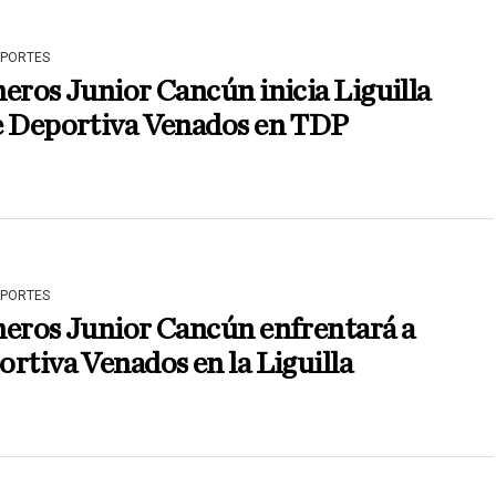
EPORTES
eros Junior Cancún inicia Liguilla
e Deportiva Venados en TDP
EPORTES
neros Junior Cancún enfrentará a
rtiva Venados en la Liguilla