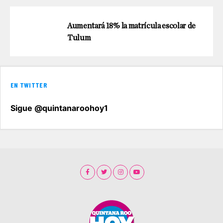
Aumentará 18% la matrícula escolar de
Tulum
EN TWITTER
Sigue @quintanaroohoy1