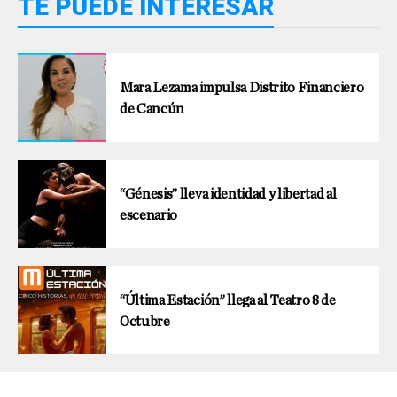
TE PUEDE INTERESAR
Mara Lezama impulsa Distrito Financiero
de Cancún
“Génesis” lleva identidad y libertad al
escenario
“Última Estación” llega al Teatro 8 de
Octubre