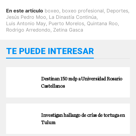
En este artículo
boxeo
,
boxeo profesional
,
Deportes
,
Jesús Pedro Moo
,
La Dinastía Continúa
,
Luis Antonio May
,
Puerto Morelos
,
Quintana Roo
,
Rodrigo Arredondo
,
Zetina Gasca
TE PUEDE INTERESAR
Destinan 150 mdp a Universidad Rosario
Castellanos
Investigan hallazgo de crías de tortuga en
Tulum