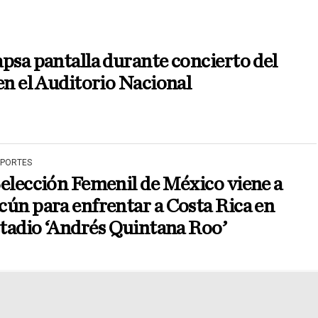
psa pantalla durante concierto del
en el Auditorio Nacional
EPORTES
elección Femenil de México viene a
ún para enfrentar a Costa Rica en
stadio ‘Andrés Quintana Roo’