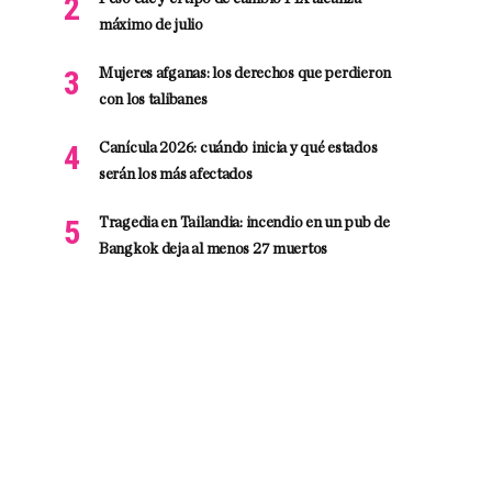
máximo de julio
Mujeres afganas: los derechos que perdieron
con los talibanes
Canícula 2026: cuándo inicia y qué estados
serán los más afectados
Tragedia en Tailandia: incendio en un pub de
Bangkok deja al menos 27 muertos