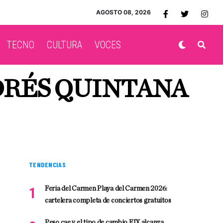
AGOSTO 08, 2026
TECNO
CULTURA
VOCES
DRÉS QUINTANA
TENDENCIAS
Feria del Carmen Playa del Carmen 2026:
cartelera completa de conciertos gratuitos
Peso cae y el tipo de cambio FIX alcanza