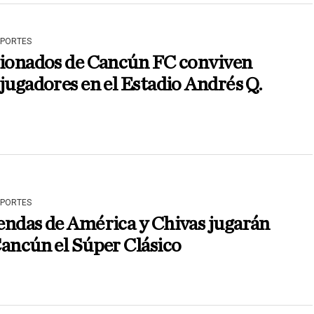
EPORTES
cionados de Cancún FC conviven
jugadores en el Estadio Andrés Q.
EPORTES
endas de América y Chivas jugarán
ancún el Súper Clásico