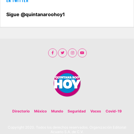
EN TWITTER
Sigue @quintanaroohoy1
Directorio
México
Mundo
Seguridad
Voces
Covid-19
Copyright 2020. Todos los derechos reservados. Organización Editorial
Acuario S.A. de C.V.