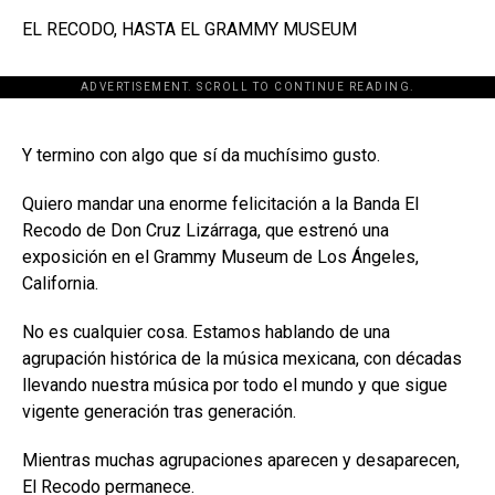
EL RECODO, HASTA EL GRAMMY MUSEUM
ADVERTISEMENT. SCROLL TO CONTINUE READING.
[adsforwp id="243463"]
Y termino con algo que sí da muchísimo gusto.
Quiero mandar una enorme felicitación a la Banda El
Recodo de Don Cruz Lizárraga, que estrenó una
exposición en el Grammy Museum de Los Ángeles,
California.
No es cualquier cosa. Estamos hablando de una
agrupación histórica de la música mexicana, con décadas
llevando nuestra música por todo el mundo y que sigue
vigente generación tras generación.
Mientras muchas agrupaciones aparecen y desaparecen,
El Recodo permanece.