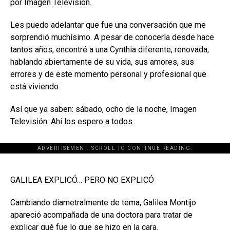
por Imagen Televisión.
Les puedo adelantar que fue una conversación que me
sorprendió muchísimo. A pesar de conocerla desde hace
tantos años, encontré a una Cynthia diferente, renovada,
hablando abiertamente de su vida, sus amores, sus
errores y de este momento personal y profesional que
está viviendo.
Así que ya saben: sábado, ocho de la noche, Imagen
Televisión. Ahí los espero a todos.
ADVERTISEMENT. SCROLL TO CONTINUE READING.
[adsforwp id="243463"]
GALILEA EXPLICÓ… PERO NO EXPLICÓ
Cambiando diametralmente de tema, Galilea Montijo
apareció acompañada de una doctora para tratar de
explicar qué fue lo que se hizo en la cara.