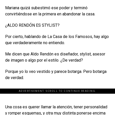
Mariana quizá subestimó ese poder y terminó
convirtiéndose en la primera en abandonar la casa.
¿ALDO RENDÓN ES STYLIST?
Por cierto, hablando de La Casa de los Famosos, hay algo
que verdaderamente no entiendo.
Me dicen que Aldo Rendón es diseñador, stylist, asesor
de imagen o algo por el estilo. ¿De verdad?
Porque yo lo veo vestido y parece botarga. Pero botarga
de verdad.
ADVERTISEMENT. SCROLL TO CONTINUE READING.
[adsforwp id="243463"]
Una cosa es querer llamar la atención, tener personalidad
y romper esquemas, y otra muy distinta ponerse encima