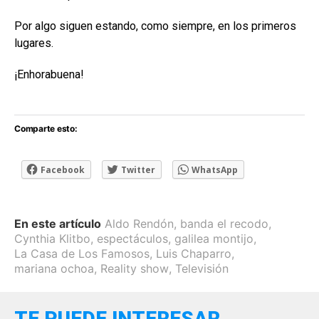
Por algo siguen estando, como siempre, en los primeros
lugares.
¡Enhorabuena!
Comparte esto:
Facebook
Twitter
WhatsApp
En este artículo
Aldo Rendón
,
banda el recodo
,
Cynthia Klitbo
,
espectáculos
,
galilea montijo
,
La Casa de Los Famosos
,
Luis Chaparro
,
mariana ochoa
,
Reality show
,
Televisión
TE PUEDE INTERESAR