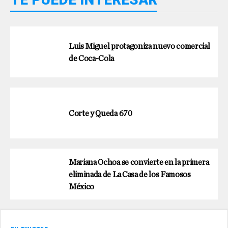
Luis Miguel protagoniza nuevo comercial
de Coca-Cola
Corte y Queda 670
Mariana Ochoa se convierte en la primera
eliminada de La Casa de los Famosos
México