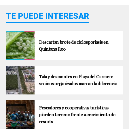
TE PUEDE INTERESAR
Descartan brote de ciclosporiasis en
Quintana Roo
Tala y desmontes en Playa del Carmen:
vecinos organizados marcan la diferencia
Pescadores y cooperativas turísticas
pierden terreno frente a crecimiento de
resorts