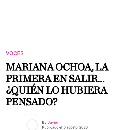
VOCES
MARIANA OCHOA, LA
PRIMERA EN SALIR…
¿QUIÉN LO HUBIERA
PENSADO?
By
Javier
Publicado el
6 agosto, 2026