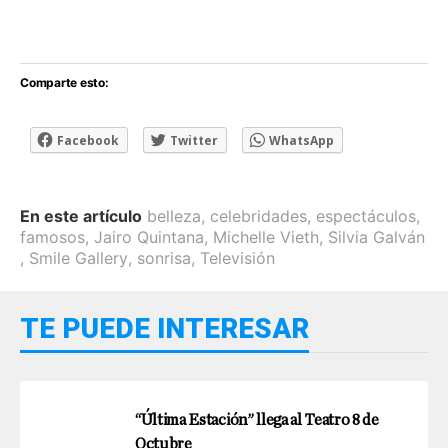
Comparte esto:
Facebook
Twitter
WhatsApp
En este artículo
belleza
,
celebridades
,
espectáculos
,
famosos
,
Jairo Quintana
,
Michelle Vieth
,
Silvia Galván
,
Smile Gallery
,
sonrisa
,
Televisión
TE PUEDE INTERESAR
“Última Estación” llega al Teatro 8 de
Octubre