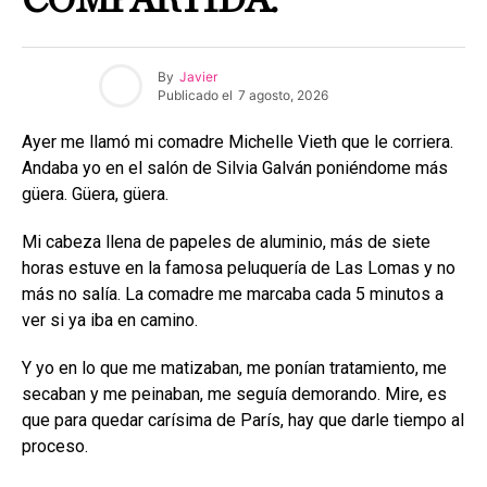
COMPARTIDA.
By
Javier
Publicado el
7 agosto, 2026
Ayer me llamó mi comadre Michelle Vieth que le corriera.
Andaba yo en el salón de Silvia Galván poniéndome más
güera. Güera, güera.
Mi cabeza llena de papeles de aluminio, más de siete
horas estuve en la famosa peluquería de Las Lomas y no
más no salía. La comadre me marcaba cada 5 minutos a
ver si ya iba en camino.
Y yo en lo que me matizaban, me ponían tratamiento, me
secaban y me peinaban, me seguía demorando. Mire, es
que para quedar carísima de París, hay que darle tiempo al
proceso.