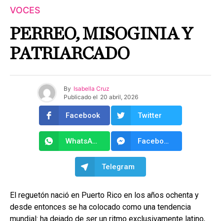
VOCES
PERREO, MISOGINIA Y
PATRIARCADO
By
Isabella Cruz
Publicado el
20 abril, 2026
Facebook
Twitter
WhatsApp
Facebook Messenger
Telegram
El reguetón nació en Puerto Rico en los años ochenta y
desde entonces se ha colocado como una tendencia
mundial: ha dejado de ser un ritmo exclusivamente latino,