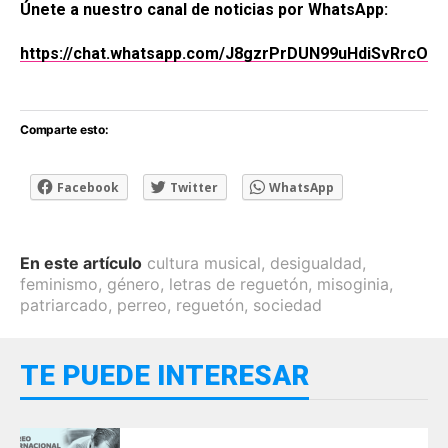
Únete a nuestro canal de noticias por WhatsApp:
https://chat.whatsapp.com/J8gzrPrDUN99uHdiSvRrcO
Comparte esto:
Facebook
Twitter
WhatsApp
En este artículo
cultura musical
,
desigualdad
,
feminismo
,
género
,
letras de reguetón
,
misoginia
,
patriarcado
,
perreo
,
reguetón
,
sociedad
TE PUEDE INTERESAR