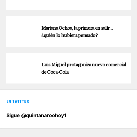
Mariana Ochoa, la primera en salir…
¿quién lo hubiera pensado?
Luis Miguel protagoniza nuevo comercial
de Coca-Cola
EN TWITTER
Sigue @quintanaroohoy1