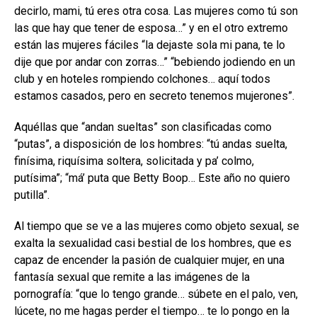
decirlo, mami, tú eres otra cosa. Las mujeres como tú son
las que hay que tener de esposa…” y en el otro extremo
están las mujeres fáciles “la dejaste sola mi pana, te lo
dije que por andar con zorras…” “bebiendo jodiendo en un
club y en hoteles rompiendo colchones… aquí todos
estamos casados, pero en secreto tenemos mujerones”.
Aquéllas que “andan sueltas” son clasificadas como
“putas”, a disposición de los hombres: “tú andas suelta,
finísima, riquísima soltera, solicitada y pa’ colmo,
putísima”; “má’ puta que Betty Boop… Este año no quiero
putilla”.
Al tiempo que se ve a las mujeres como objeto sexual, se
exalta la sexualidad casi bestial de los hombres, que es
capaz de encender la pasión de cualquier mujer, en una
fantasía sexual que remite a las imágenes de la
pornografía: “que lo tengo grande… súbete en el palo, ven,
lúcete, no me hagas perder el tiempo… te lo pongo en la