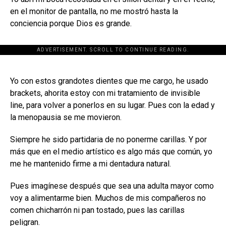
en el monitor de pantalla, no me mostró hasta la
conciencia porque Dios es grande.
ADVERTISEMENT. SCROLL TO CONTINUE READING.
[adsforwp id="243463"]
Yo con estos grandotes dientes que me cargo, he usado
brackets, ahorita estoy con mi tratamiento de invisible
line, para volver a ponerlos en su lugar. Pues con la edad y
la menopausia se me movieron.
Siempre he sido partidaria de no ponerme carillas. Y por
más que en el medio artístico es algo más que común, yo
me he mantenido firme a mi dentadura natural.
Pues imagínese después que sea una adulta mayor como
voy a alimentarme bien. Muchos de mis compañeros no
comen chicharrón ni pan tostado, pues las carillas
peligran.