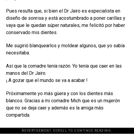
Pues resulta que, si bien el Dr Jairo es especialista en
diseño de sonrisa y está acostumbrado a poner carillas y
vaya que le quedan súper naturales, me felicitó por haber
conservado mis dientes.
Me sugirió blanquearlos y moldear algunos, que yo sabía
necesitaba.
Así que la comadre tenía razón. Yo tenía que caer en las
manos del Dr Jairo.
¡ A gozar que el mundo se va a acabar !
Próximamente yo más güera y con los dientes más
blancos. Gracias a mi comadre Mich que es un mujerón
que no se deja caer y además es la amiga más
compartida.
ADVERTISEMENT. SCROLL TO CONTINUE READING.
[adsforwp id="243463"]