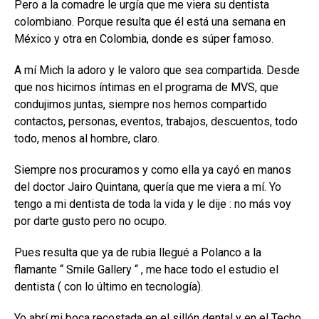
Pero a la comadre le urgía que me viera su dentista
colombiano. Porque resulta que él está una semana en
México y otra en Colombia, donde es súper famoso.
A mí Mich la adoro y le valoro que sea compartida. Desde
que nos hicimos íntimas en el programa de MVS, que
condujimos juntas, siempre nos hemos compartido
contactos, personas, eventos, trabajos, descuentos, todo
todo, menos al hombre, claro.
Siempre nos procuramos y como ella ya cayó en manos
del doctor Jairo Quintana, quería que me viera a mí. Yo
tengo a mi dentista de toda la vida y le dije : no más voy
por darte gusto pero no ocupo.
Pues resulta que ya de rubia llegué a Polanco a la
flamante “ Smile Gallery “ , me hace todo el estudio el
dentista ( con lo último en tecnología).
Yo abrí mi boca recostada en el sillón dental y en el Techo,