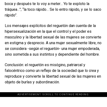
boca y después te lo voy a meter… Yo te exploto la
tráquea…”; “la toco rápido… Se lo entro rápido, y se lo saco
rápido”.
Los mensajes explícitos del reguetón dan cuenta de la
hipersexualización en la que el control y el poder es
masculino y la libertad sexual de las mujeres se convierte
en estigma y desprecio. A una mujer sexualmente libre, no
se considera -según el reguetón- una mujer empoderada,
sino sometida a sus instintos y dependiente del hombre.
Conclusión: el reguetón es misógino, patriarcal y
falocéntrico como un reflejo de la sociedad que lo crea y
reproduce y convierte la libertad sexual de las mujeres en
objeto de burlas y subordinación.
ADVERTISEMENT. SCROLL TO CONTINUE READING.
[adsforwp id="243463"]