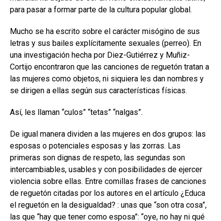
para pasar a formar parte de la cultura popular global.
Mucho se ha escrito sobre el carácter misógino de sus
letras y sus bailes explícitamente sexuales (perreo). En
una investigación hecha por Diez-Gutiérrez y Muñiz-
Cortijo encontraron que las canciones de reguetón tratan a
las mujeres como objetos, ni siquiera les dan nombres y
se dirigen a ellas según sus características físicas.
Así, les llaman “culos” “tetas” “nalgas”.
De igual manera dividen a las mujeres en dos grupos: las
esposas o potenciales esposas y las zorras. Las
primeras son dignas de respeto, las segundas son
intercambiables, usables y con posibilidades de ejercer
violencia sobre ellas. Entre comillas frases de canciones
de reguetón citadas por los autores en el artículo ¿Educa
el reguetón en la desigualdad? : unas que “son otra cosa”,
las que “hay que tener como esposa”: “oye, no hay ni qué