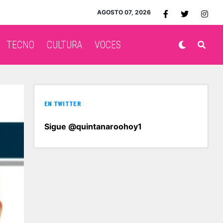
AGOSTO 07, 2026
TECNO
CULTURA
VOCES
EN TWITTER
Sigue @quintanaroohoy1