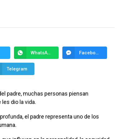
WhatsApp
Facebook Messenger
Telegram
 del padre, muchas personas piensan
les dio la vida.
rofunda, el padre representa uno de los
humana.