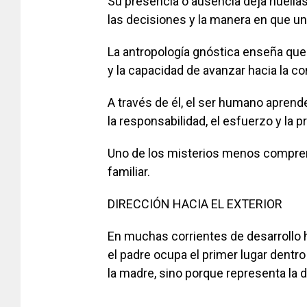
Su presencia o ausencia deja huellas 
las decisiones y la manera en que u
La antropología gnóstica enseña que el
y la capacidad de avanzar hacia la co
A través de él, el ser humano apren
la responsabilidad, el esfuerzo y la p
Uno de los misterios menos compren
familiar.
DIRECCIÓN HACIA EL EXTERIOR
En muchas corrientes de desarrollo 
el padre ocupa el primer lugar dentr
la madre, sino porque representa la d