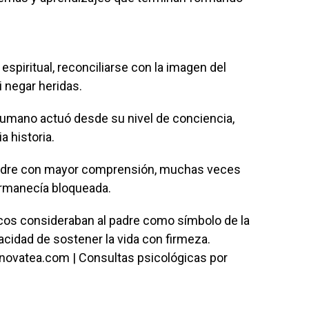
spiritual, reconciliarse con la imagen del
i negar heridas.
umano actuó desde su nivel de conciencia,
 historia.
padre con mayor comprensión, muchas veces
ermanecía bloqueada.
cos consideraban al padre como símbolo de la
apacidad de sostener la vida con firmeza.
novatea.com | Consultas psicológicas por