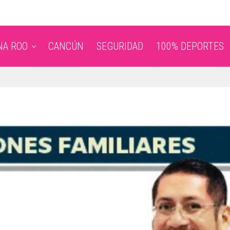
NA ROO
CANCÚN
SEGURIDAD
100% DEPORTES