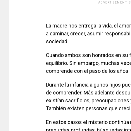
ADVERTISEMENT. 
[adsfo
La madre nos entrega la vida, el amor
a caminar, crecer, asumir responsabi
sociedad.
Cuando ambos son honrados en su fu
equilibrio. Sin embargo, muchas vece
comprende con el paso de los años.
Durante la infancia algunos hijos pue
de comprender. Más adelante descu
existían sacrificios, preocupaciones 
También existen personas que crecier
En estos casos el misterio continúa
preguntas profundas, búsquedas int