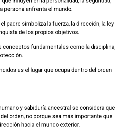
que influyen en la personalidad, la seguridad,
na persona enfrenta el mundo.
 padre simboliza la fuerza, la dirección, la ley
nquista de los propios objetivos.
de conceptos fundamentales como la disciplina,
rotección.
didos es el lugar que ocupa dentro del orden
humano y sabiduría ancestral se considera que
o del orden, no porque sea más importante que
irección hacia el mundo exterior.