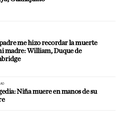
padre me hizo recordar la muerte
mi madre: William, Duque de
bridge
DAD
gedia: Niña muere en manos de su
re