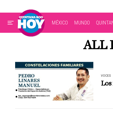
MÉXICO
MUNDO
QUINTA
ALL 
VOCES
Los 