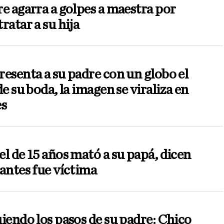
e agarra a golpes a maestra por
ratar a su hija
esenta a su padre con un globo el
de su boda, la imagen se viraliza en
es
l de 15 años mató a su papá, dicen
antes fue víctima
iendo los pasos de su padre: Chico