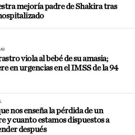
tra mejoría padre de Shakira tras
hospitalizado
DAD
astro viola al bebé de su amasia;
e en urgencias en el IMSS de la 94
L
ue nos enseña la pérdida de un
e y cuanto estamos dispuestos a
ender después