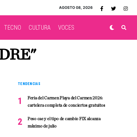
AGOSTO 08, 2026
TECNO
CULTURA
VOCES
ADRE"
TENDENCIAS
Feria del Carmen Playa del Carmen 2026:
cartelera completa de conciertos gratuitos
Peso cae y el tipo de cambio FIX alcanza
máximo de julio