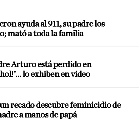
eron ayuda al 911, su padre los
o; mató a toda la familia
dre Arturo está perdido en
hol!’… lo exhiben en video
un recado descubre feminicidio de
madre a manos de papá