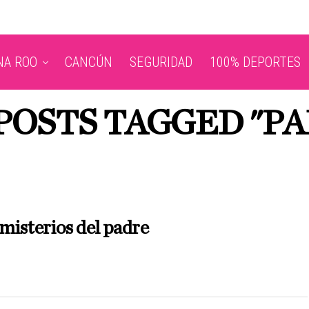
NA ROO
CANCÚN
SEGURIDAD
100% DEPORTES
POSTS TAGGED "P
misterios del padre