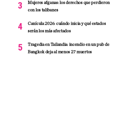
Mujeres afganas: los derechos que perdieron
con los talibanes
Canícula 2026: cuándo inicia y qué estados
serán los más afectados
Tragedia en Tailandia: incendio en un pub de
Bangkok deja al menos 27 muertos