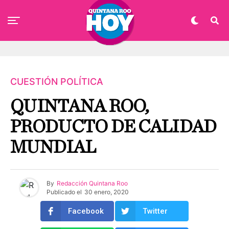
CUESTIÓN POLÍTICA
QUINTANA ROO,
PRODUCTO DE CALIDAD
MUNDIAL
By
Redacción Quintana Roo
Publicado el
30 enero, 2020
Facebook
Twitter