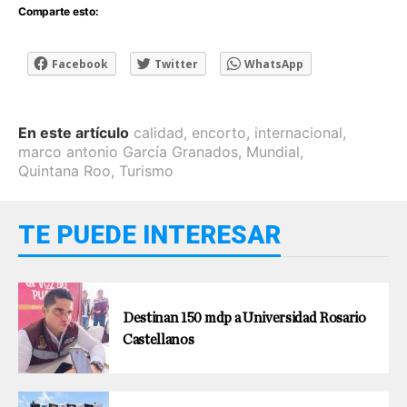
Comparte esto:
Facebook
Twitter
WhatsApp
En este artículo
calidad
,
encorto
,
internacional
,
marco antonio García Granados
,
Mundial
,
Quintana Roo
,
Turismo
TE PUEDE INTERESAR
Destinan 150 mdp a Universidad Rosario
Castellanos