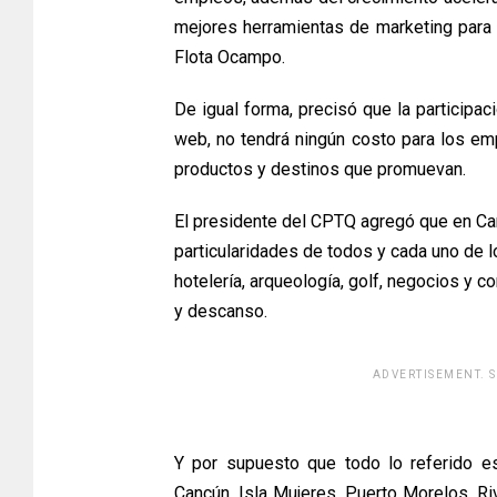
mejores herramientas de marketing para 
Flota Ocampo.
De igual forma, precisó que la participac
web, no tendrá ningún costo para los em
productos y destinos que promuevan.
El presidente del CPTQ agregó que en Ca
particularidades de todos y cada uno de 
hotelería, arqueología, golf, negocios y 
y descanso.
ADVERTISEMENT. 
[adsfo
Y por supuesto que todo lo referido es
Cancún, Isla Mujeres, Puerto Morelos, R