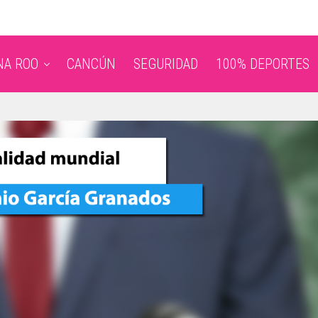
NA ROO
CANCÚN
SEGURIDAD
100% DEPORTES