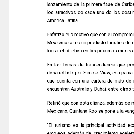
lanzamiento de la primera fase de Caribe
los atractivos de cada uno de los destin
América Latina.
Enfatizó el directivo que con el compromi
Mexicano como un producto turístico de c
lograr el objetivo en los próximos meses.
En los temas de trascendencia que proy
desarrollado por Simple View, compañía e
que cuenta con una cartera de más de m
encuentran Australia y Dubai, entre otros 
Refirió que con esta alianza, además de re
Mexicano, Quintana Roo se pone a la vang
“El turismo es la principal actividad 
empleos, además del crecimiento acelera