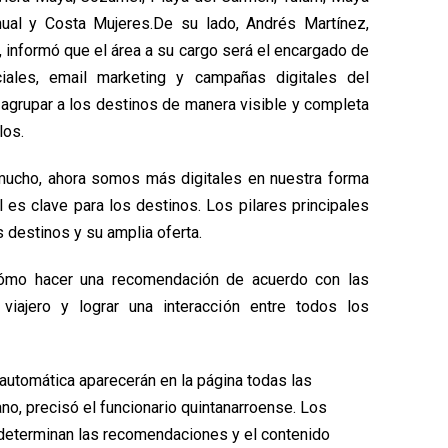
hual y Costa Mujeres.De su lado, Andrés Martínez,
 informó que el área a su cargo será el encargado de
iales, email marketing y campañas digitales del
 agrupar a los destinos de manera visible y completa
los.
cho, ahora somos más digitales en nuestra forma
al es clave para los destinos. Los pilares principales
 destinos y su amplia oferta.
cómo hacer una recomendación de acuerdo con las
 viajero y lograr una interacción entre todos los
 automática aparecerán en la página todas las
no, precisó el funcionario quintanarroense. Los
e determinan las recomendaciones y el contenido