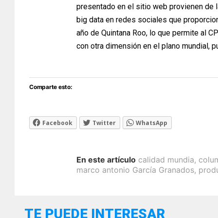
presentado en el sitio web provienen de 
big data en redes sociales que proporcion
año de Quintana Roo, lo que permite al C
con otra dimensión en el plano mundial, p
Comparte esto:
Facebook
Twitter
WhatsApp
En este artículo
calidad mundia
,
colu
marco antonio García Granados
,
prod
TE PUEDE INTERESAR