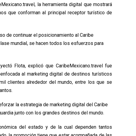
Mexicano.travel, la herramienta digital que mostrará
os que conforman al principal receptor turístico de
so de continuar el posicionamiento al Caribe
lase mundial, se hacen todos los esfuerzos para
ectó Flota, explicó que CaribeMexicano.travel fue
nfocada al marketing digital de destinos turísticos
il clientes alrededor del mundo, entre los que se
tantos.
forzar la estrategia de marketing digital del Caribe
uardia junto con los grandes destinos del mundo.
económica del estado y de la cual dependen tantos
do, la promoción tiene que estar acompañada de las