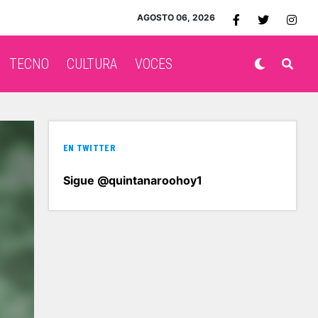
AGOSTO 06, 2026
TECNO
CULTURA
VOCES
EN TWITTER
Sigue @quintanaroohoy1