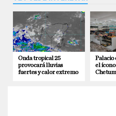
Onda tropical 25
Palacio 
provocará lluvias
el ícono
fuertes y calor extremo
Chetum