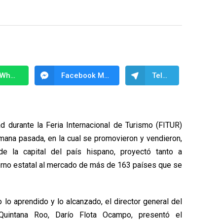
WhatsApp
Facebook Messenger
Telegram
d durante la Feria Internacional de Turismo (FITUR)
mana pasada, en la cual se promovieron y vendieron,
e la capital del país hispano, proyectó tanto a
rno estatal al mercado de más de 163 países que se
o lo aprendido y lo alcanzado, el director general del
Quintana Roo, Darío Flota Ocampo, presentó el