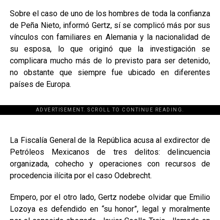
Sobre el caso de uno de los hombres de toda la confianza
de Peña Nieto, informó Gertz, sí se complicó más por sus
vínculos con familiares en Alemania y la nacionalidad de
su esposa, lo que originó que la investigación se
complicara mucho más de lo previsto para ser detenido,
no obstante que siempre fue ubicado en diferentes
países de Europa.
ADVERTISEMENT. SCROLL TO CONTINUE READING.
[adsforwp id="243463"]
La Fiscalía General de la República acusa al exdirector de
Petróleos Mexicanos de tres delitos: delincuencia
organizada, cohecho y operaciones con recursos de
procedencia ilícita por el caso Odebrecht.
Empero, por el otro lado, Gertz nodebe olvidar que Emilio
Lozoya es defendido en “su honor”, legal y moralmente