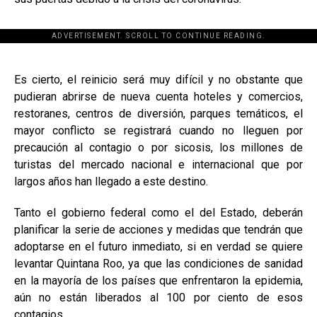
ADVERTISEMENT. SCROLL TO CONTINUE READING.
[adsforwp id="243463"]
Es cierto, el reinicio será muy difícil y no obstante que
pudieran abrirse de nueva cuenta hoteles y comercios,
restoranes, centros de diversión, parques temáticos, el
mayor conflicto se registrará cuando no lleguen por
precaución al contagio o por sicosis, los millones de
turistas del mercado nacional e internacional que por
largos años han llegado a este destino.
Tanto el gobierno federal como el del Estado, deberán
planificar la serie de acciones y medidas que tendrán que
adoptarse en el futuro inmediato, si en verdad se quiere
levantar Quintana Roo, ya que las condiciones de sanidad
en la mayoría de los países que enfrentaron la epidemia,
aún no están liberados al 100 por ciento de esos
contagios.