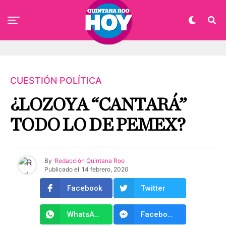
CUESTIÓN POLÍTICA
¿LOZOYA “CANTARÁ”
TODO LO DE PEMEX?
By
Redacción Quintana Roo
Publicado el
14 febrero, 2020
Facebook
Twitter
WhatsApp
Facebook Messenger