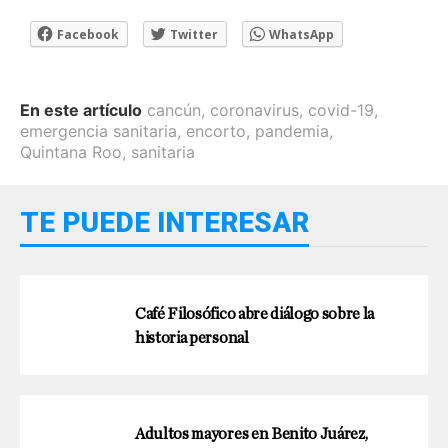
Facebook
Twitter
WhatsApp
En este artículo
cancún
,
coronavirus
,
covid-19
,
emergencia sanitaria
,
encorto
,
pandemia
,
Quintana Roo
,
sanitaria
TE PUEDE INTERESAR
Café Filosófico abre diálogo sobre la
historia personal
Adultos mayores en Benito Juárez,