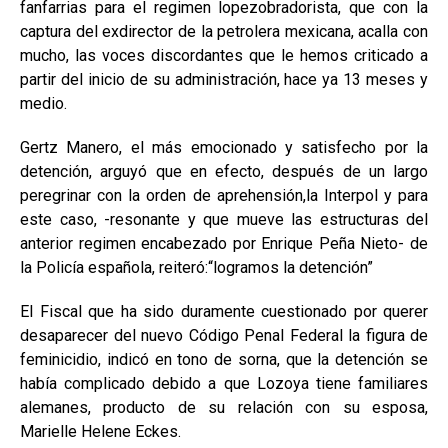
fanfarrias para el regimen lopezobradorista, que con la
captura del exdirector de la petrolera mexicana, acalla con
mucho, las voces discordantes que le hemos criticado a
partir del inicio de su administración, hace ya 13 meses y
medio.
Gertz Manero, el más emocionado y satisfecho por la
detención, arguyó que en efecto, después de un largo
peregrinar con la orden de aprehensión,la Interpol y para
este caso, -resonante y que mueve las estructuras del
anterior regimen encabezado por Enrique Peña Nieto- de
la Policía española, reiteró:“logramos la detención”
El Fiscal que ha sido duramente cuestionado por querer
desaparecer del nuevo Código Penal Federal la figura de
feminicidio, indicó en tono de sorna, que la detención se
había complicado debido a que Lozoya tiene familiares
alemanes, producto de su relación con su esposa,
Marielle Helene Eckes.