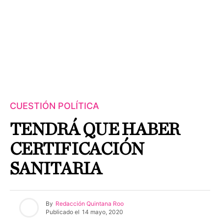
CUESTIÓN POLÍTICA
TENDRÁ QUE HABER
CERTIFICACIÓN
SANITARIA
By
Redacción Quintana Roo
Publicado el
14 mayo, 2020