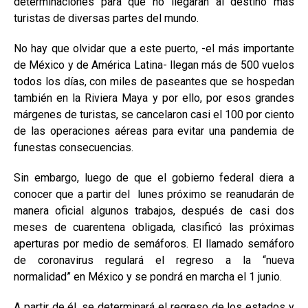
determinaciones para que no llegaran al destino más
turistas de diversas partes del mundo.
No hay que olvidar que a este puerto, -el más importante
de México y de América Latina- llegan más de 500 vuelos
todos los días, con miles de paseantes que se hospedan
también en la Riviera Maya y por ello, por esos grandes
márgenes de turistas, se cancelaron casi el 100 por ciento
de las operaciones aéreas para evitar una pandemia de
funestas consecuencias.
Sin embargo, luego de que el gobierno federal diera a
conocer que a partir del
lunes próximo se reanudarán de
manera oficial algunos trabajos, después de casi dos
meses de cuarentena obligada, clasificó las próximas
aperturas por medio de semáforos. El llamado semáforo
de coronavirus regulará el regreso a la “nueva
normalidad” en México y se pondrá en marcha el 1 junio.
A partir de él, se determinará el regreso de los estados y