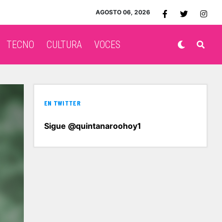
AGOSTO 06, 2026
TECNO
CULTURA
VOCES
EN TWITTER
Sigue @quintanaroohoy1