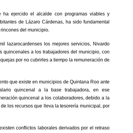
 ha ejercido el alcalde con programas viables y
abitantes de Lázaro Cárdenas, ha sido fundamental
 rincones del municipio.
il lazarocardenses los mejores servicios, Nivardo
 quincenales a los trabajadores del municipio, con
 quejas por no cubrirles a tiempo la remuneración de
ento que existe en municipios de Quintana Roo ante
alario quincenal a la base trabajadora, en ese
eración quincenal a los colaboradores, debido a la
e los recursos que lleva la tesorería municipal, por
isten conflictos laborales derivados por el retraso