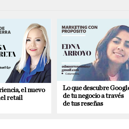
Lo que descubre Googl
iencia, el nuevo
de tu negocio a través
l retail
de tus reseñas