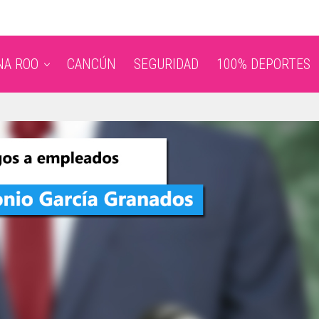
NA ROO
CANCÚN
SEGURIDAD
100% DEPORTES