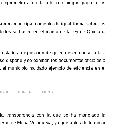
comprometió a no fallarle con ningún pago a los
sorero municipal comentó de igual forma sobre los
 todos se hacen en el marco de la ley de Quintana
 estado a disposición de quien desee consultarla a
o se dispone y se exhiben los documentos oficiales a
a, el municipio ha dado ejemplo de eficiencia en el
SCROLL TO CONTINUE READING.
rwp id="243463"]
e la transparencia con la que se ha manejado la
obierno de Mena Villanueva, ya que antes de terminar