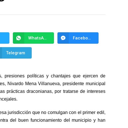
WhatsApp
Facebook Messenger
Telegram
, presiones políticas y chantajes que ejercen de
tes, Nivardo Mena Villanueva, presidente municipal
 prácticas draconianas, por tratarse de intereses
ncejales.
esa jurisdicción que no comulgan con el primer edil,
tra del buen funcionamiento del municipio y han