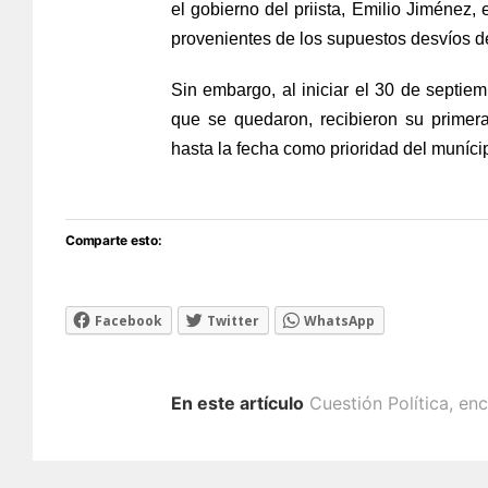
el gobierno del priista, Emilio Jiménez,
provenientes de los supuestos desvíos de
Sin embargo, al iniciar el 30 de septi
que se quedaron, recibieron su primer
hasta la fecha como prioridad del muníci
Comparte esto:
Facebook
Twitter
WhatsApp
En este artículo
Cuestión Política
,
enc