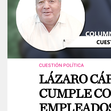
CUESTIÓN POLÍTICA
LÁZARO CÁ
CUMPLE CO
EMPLEADO