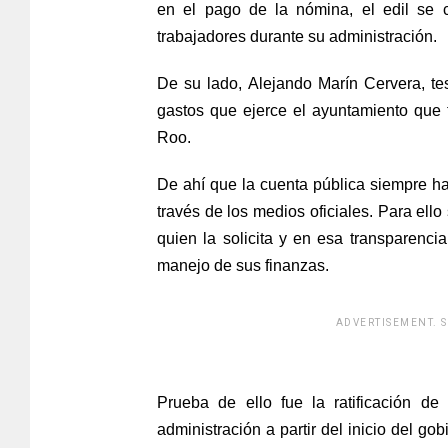
en el pago de la nómina, el edil se 
trabajadores durante su administración.
De su lado, Alejando Marín Cervera, te
gastos que ejerce el ayuntamiento que
Roo.
De ahí que la cuenta pública siempre ha
través de los medios oficiales. Para ell
quien la solicita y en esa transparenci
manejo de sus finanzas.
ADVERTISEMENT. 
[adsfo
Prueba de ello fue la ratificación d
administración a partir del inicio del g