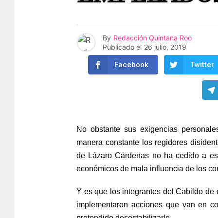
By
Redacción Quintana Roo
Publicado el
26 julio, 2019
Facebook
Twitter
No obstante sus exigencias personales
manera constante los regidores disiden
de Lázaro Cárdenas no ha cedido a esas
económicos de mala influencia de los co
Y es que los integrantes del Cabildo de 
implementaron acciones que van en con
pretendido desestabilizarlo.