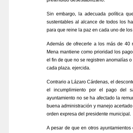
Sin embargo, la adecuada política que
sustentables al alcance de todos los h
para que reine la paz en cada uno de los
Además de ofrecerle a los más de 40 m
Mena mantiene como prioridad los pagos
el fin de que no se registren anomalías o
cada plaza. ejercida.
Contrario a Lázaro Cárdenas, el descont
el incumplimiento por el pago del s
ayuntamiento no se ha afectado la remun
buena administración y manejo acertado d
orden expresa del presidente municipal.
A pesar de que en otros ayuntamientos ex