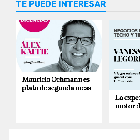
TE PUEDE INTERESAR
Mauricio Ochmann es
plato de segunda mesa
La exper
motor de