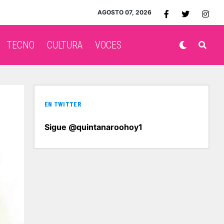
AGOSTO 07, 2026
TECNO
CULTURA
VOCES
EN TWITTER
Sigue @quintanaroohoy1