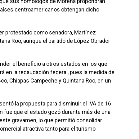
as que sus homólogos de Morena propondrán
 países centroamericanos obtengan dicho
ber protestado como senadora, Martínez
ntana Roo, aunque el partido de López Obrador
nder el beneficio a otros estados en los que
rá en la recaudación federal, pues la medida de
asco, Chiapas Campeche y Quintana Roo, en un
entó la propuesta para disminuir el IVA de 16
ación fue que el estado gozó durante más de una
este gravamen, lo que permitió consolidar
omercial atractiva tanto para el turismo