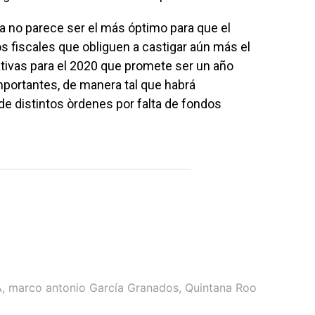
ma no parece ser el más óptimo para que el
s fiscales que obliguen a castigar aún más el
tivas para el 2020 que promete ser un año
mportantes, de manera tal que habrá
e distintos òrdenes por falta de fondos
A
,
marco antonio García Granados
,
Quintana Roo