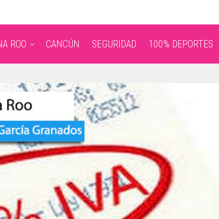
NA ROO
CANCÚN
SEGURIDAD
100% DEPORTES