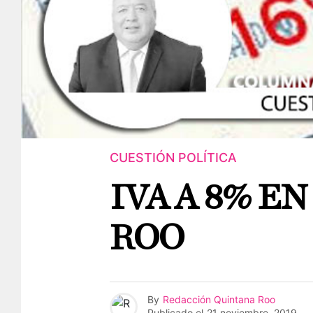
CUESTIÓN POLÍTICA
IVA A 8% E
ROO
By
Redacción Quintana Roo
Publicado el
21 noviembre, 2019