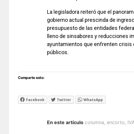
La legisladora reiteró que el panora
gobierno actual prescinda de ingreso
presupuesto de las entidades federa
lleno de sinsabores y reducciones i
ayuntamientos que enfrenten crisis d
públicos.
Comparte esto:
Facebook
Twitter
WhatsApp
En este artículo
columna
,
encorto
,
IV