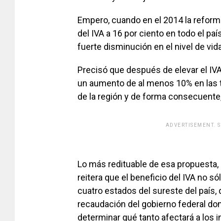
Empero, cuando en el 2014 la reforma
del IVA a 16 por ciento en todo el país
fuerte disminución en el nivel de vi
Precisó que después de elevar el IVA 
un aumento de al menos 10% en las ta
de la región y de forma consecuente,
ADVERTISEMENT. 
[adsfo
Lo más redituable de esa propuesta,
reitera que el beneficio del IVA no s
cuatro estados del sureste del país
recaudación del gobierno federal do
determinar qué tanto afectará a los i