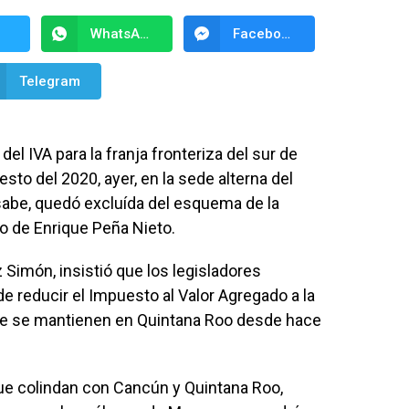
WhatsApp
Facebook Messenger
Telegram
el IVA para la franja fronteriza del sur de
to del 2020, ayer, en la sede alterna del
abe, quedó excluída del esquema de la
o de Enrique Peña Nieto.
 Simón, insistió que los legisladores
 de reducir el Impuesto al Valor Agregado a la
ue se mantienen en Quintana Roo desde hace
ue colindan con Cancún y Quintana Roo,