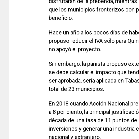
disfrutarán de la prebenda, mientr
que los municipios fronterizos con
beneficio.
Hace un año a los pocos días de ha
propuso reducir el IVA sólo para Qui
no apoyó el proyecto.
Sin embargo, la panista propuso exte
se debe calcular el impacto que tend
ser aprobada, sería aplicada en Tab
total de 23 municipios.
En 2018 cuando Acción Nacional pres
a 8 por ciento, la principal justific
década de una tasa de 11 puntos de 
inversiones y generar una industria c
nacional y extranjero.