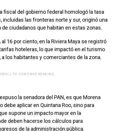
 fiscal del gobierno federal homologó la tasa
, incluidas las fronteras norte y sur, originó una
da de ciudadanos que habitan en estas zonas.
al 16 por ciento, en la Riviera Maya se registró
rifas hoteleras, lo que impactó en el turismo
 a los habitantes y comerciantes de la zona.
SCROLL TO CONTINUE READING.
rwp id="243463"]
 expuso la senadora del PAN, es que Morena
ólo debe aplicar en Quintana Roo, sino para
, que supone un impacto mayor en la
nde deben hacerse los cálculos para
ngresos de la administración pública.