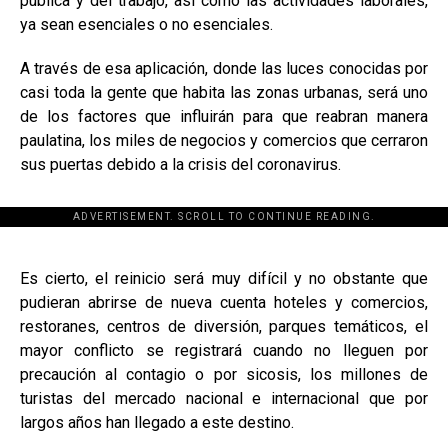
pública y del trabajo, así como las actividades laborales,
ya sean esenciales o no esenciales.
A través de esa aplicación, donde las luces conocidas por
casi toda la gente que habita las zonas urbanas, será uno
de los factores que influirán para que reabran manera
paulatina, los miles de negocios y comercios que cerraron
sus puertas debido a la crisis del coronavirus.
ADVERTISEMENT. SCROLL TO CONTINUE READING.
[adsforwp id="243463"]
Es cierto, el reinicio será muy difícil y no obstante que
pudieran abrirse de nueva cuenta hoteles y comercios,
restoranes, centros de diversión, parques temáticos, el
mayor conflicto se registrará cuando no lleguen por
precaución al contagio o por sicosis, los millones de
turistas del mercado nacional e internacional que por
largos años han llegado a este destino.