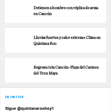
Detienen a hombre con réplica de arma
en Cancún
Lluvias fuertes y calor extremo: Clima en
Quintana Roo
Regresa ruta Cancún-Playa del Carmen
del Tren Maya
EN TWITTER
Sigue @quintanaroohoy1