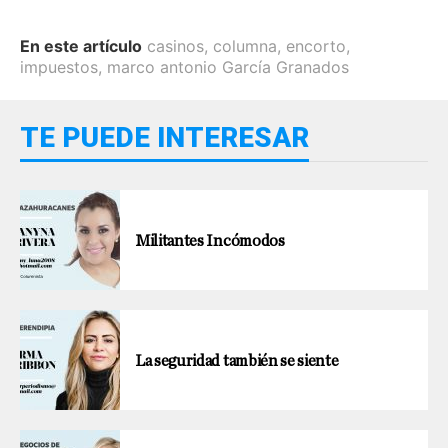
En este artículo
casinos
,
columna
,
encorto
,
impuestos
,
marco antonio García Granados
TE PUEDE INTERESAR
Militantes Incómodos
La seguridad también se siente