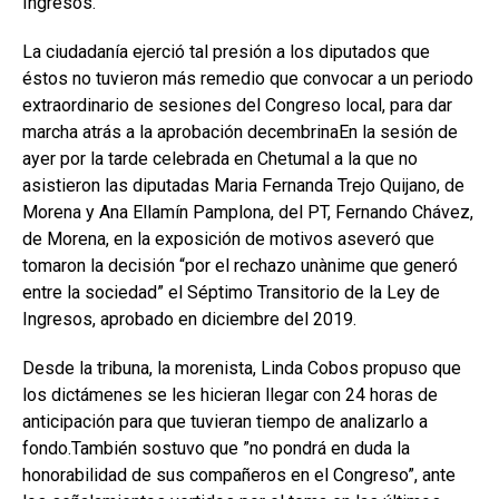
Ingresos.
La ciudadanía ejerció tal presión a los diputados que
éstos no tuvieron más remedio que convocar a un periodo
extraordinario de sesiones del Congreso local, para dar
marcha atrás a la aprobación decembrinaEn la sesión de
ayer por la tarde celebrada en Chetumal a la que no
asistieron las diputadas Maria Fernanda Trejo Quijano, de
Morena y Ana Ellamín Pamplona, del PT, Fernando Chávez,
de Morena, en la exposición de motivos aseveró que
tomaron la decisión “por el rechazo unànime que generó
entre la sociedad” el Séptimo Transitorio de la Ley de
Ingresos, aprobado en diciembre del 2019.
Desde la tribuna, la morenista, Linda Cobos propuso que
los dictámenes se les hicieran llegar con 24 horas de
anticipación para que tuvieran tiempo de analizarlo a
fondo.También sostuvo que ”no pondrá en duda la
honorabilidad de sus compañeros en el Congreso”, ante