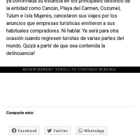
ya confirmada su estancia en los principales destinos de
la entidad como Cancún, Playa del Carmen, Cozumel,
Tulum e Isla Mujeres, cancelaron sus viajes por los
anuncios que empresas turísticas emitieron a sus
habituales compradores. Ni hablar. Ya será para otra
ocasión cuando regresen turistas de varias partes del
mundo. Quizá a partir de que sea contenida la
delincuencia!
ADVERTISEMENT. SCROLL TO CONTINUE READING.
[adsforwp id="243463"]
Comparte esto:
Facebook
Twitter
WhatsApp