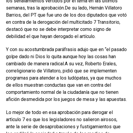
los señalamientos vertidos por el tema en las últimos
semanas, tras la aprobación.De su lado, Hernán Villatoro
Barrios, del PT que fue uno de los dos diputados que votó
en contra de la derogación del multicitado 7 Transitorio,
destacó que no se debe interpretar como signo de
debilidad el que hayan derogado el artículo.
Y con su acostumbrada paráfrasis adujo que en “el pasado
golpe dado ni Dios lo quita aunque hoy las cosas han
cambiado de manera radical.A su vez, Roberto Erales,
correligionario de Villatoro, pidió que se implementen
programas para atender a los ludópatas, ya que muchos
de ellos muestran conductas que van en contra del
comportamiento normal de la ciudadanía que no tienen
afición desmedida por los juegos de mesa y las apuestas.
Lo mejor de todo en esa aprobación para derogar el
artìculo 7 es que los legisladores no salieron airosos,
ante la serie de desaprobaciones y fustigamientos que