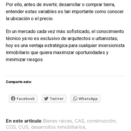
Por ello, antes de invertir, desarrollar o comprar tierra,
entender estas variables es tan importante como conocer
la ubicación o el precio.
En un mercado cada vez más sofisticado, el conocimiento
técnico ya no es exclusivo de arquitectos o urbanistas;
hoy es una ventaja estratégica para cualquier inversionista
inmobiliario que quiera maximizar oportunidades y
minimizar riesgos.
Comparte esto:
Facebook
Twitter
WhatsApp
En este artículo
Bienes raíces
,
CAS
,
construcción
,
COS
,
CUS
,
desarrollos inmobiliarios
,