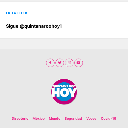
EN TWITTER
Sigue @quintanaroohoy1
Directorio
México
Mundo
Seguridad
Voces
Covid-19