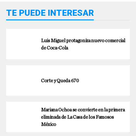
TE PUEDE INTERESAR
Luis Miguel protagoniza nuevo comercial
de Coca-Cola
Corte y Queda 670
Mariana Ochoa se convierte en la primera
eliminada de La Casa de los Famosos
México