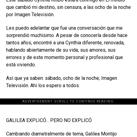
que cambió mi destino, sin censura, a las ocho de la noche
por Imagen Televisión.
Les puedo adelantar que fue una conversación que me
sorprendió muchísimo. A pesar de conocerla desde hace
tantos años, encontré a una Cynthia diferente, renovada,
hablando abiertamente de su vida, sus amores, sus
errores y de este momento personal y profesional que
está viviendo.
Así que ya saben: sábado, ocho de la noche, Imagen
Televisión. Ahí los espero a todos.
ADVERTISEMENT. SCROLL TO CONTINUE READING.
[adsforwp id="243463"]
GALILEA EXPLICÓ… PERO NO EXPLICÓ
Cambiando diametralmente de tema, Galilea Montijo