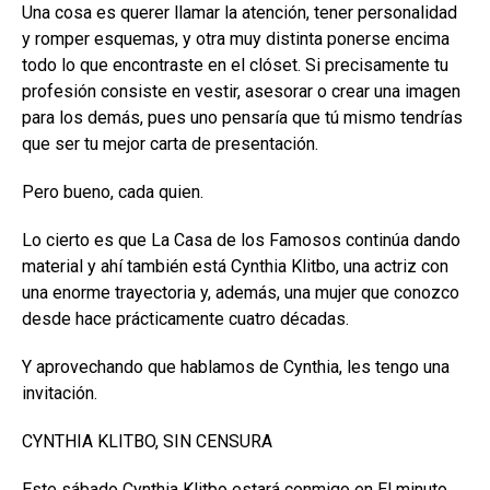
Una cosa es querer llamar la atención, tener personalidad
y romper esquemas, y otra muy distinta ponerse encima
todo lo que encontraste en el clóset. Si precisamente tu
profesión consiste en vestir, asesorar o crear una imagen
para los demás, pues uno pensaría que tú mismo tendrías
que ser tu mejor carta de presentación.
Pero bueno, cada quien.
Lo cierto es que La Casa de los Famosos continúa dando
material y ahí también está Cynthia Klitbo, una actriz con
una enorme trayectoria y, además, una mujer que conozco
desde hace prácticamente cuatro décadas.
Y aprovechando que hablamos de Cynthia, les tengo una
invitación.
CYNTHIA KLITBO, SIN CENSURA
Este sábado Cynthia Klitbo estará conmigo en El minuto