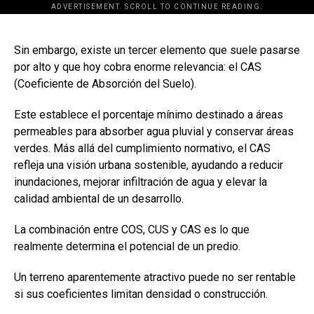
ADVERTISEMENT. SCROLL TO CONTINUE READING.
[adsforwp id="243463"]
Sin embargo, existe un tercer elemento que suele pasarse
por alto y que hoy cobra enorme relevancia: el CAS
(Coeficiente de Absorción del Suelo).
Este establece el porcentaje mínimo destinado a áreas
permeables para absorber agua pluvial y conservar áreas
verdes. Más allá del cumplimiento normativo, el CAS
refleja una visión urbana sostenible, ayudando a reducir
inundaciones, mejorar infiltración de agua y elevar la
calidad ambiental de un desarrollo.
La combinación entre COS, CUS y CAS es lo que
realmente determina el potencial de un predio.
Un terreno aparentemente atractivo puede no ser rentable
si sus coeficientes limitan densidad o construcción.