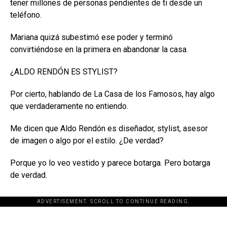
tener millones de personas pendientes de ti desde un
teléfono.
Mariana quizá subestimó ese poder y terminó
convirtiéndose en la primera en abandonar la casa.
¿ALDO RENDÓN ES STYLIST?
Por cierto, hablando de La Casa de los Famosos, hay algo
que verdaderamente no entiendo.
Me dicen que Aldo Rendón es diseñador, stylist, asesor
de imagen o algo por el estilo. ¿De verdad?
Porque yo lo veo vestido y parece botarga. Pero botarga
de verdad.
ADVERTISEMENT. SCROLL TO CONTINUE READING.
[adsforwp id="243463"]