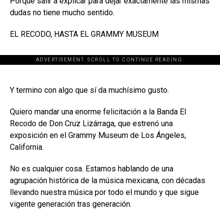
Porque salir a explicar para dejar exactamente las mismas
dudas no tiene mucho sentido.
EL RECODO, HASTA EL GRAMMY MUSEUM
ADVERTISEMENT. SCROLL TO CONTINUE READING.
[adsforwp id="243463"]
Y termino con algo que sí da muchísimo gusto.
Quiero mandar una enorme felicitación a la Banda El
Recodo de Don Cruz Lizárraga, que estrenó una
exposición en el Grammy Museum de Los Ángeles,
California.
No es cualquier cosa. Estamos hablando de una
agrupación histórica de la música mexicana, con décadas
llevando nuestra música por todo el mundo y que sigue
vigente generación tras generación.