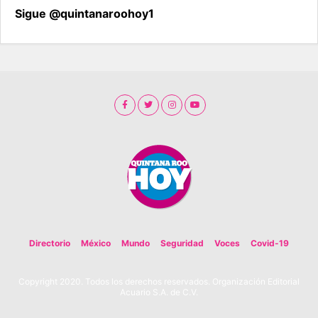
Sigue @quintanaroohoy1
Directorio
México
Mundo
Seguridad
Voces
Covid-19
Copyright 2020. Todos los derechos reservados. Organización Editorial
Acuario S.A. de C.V.