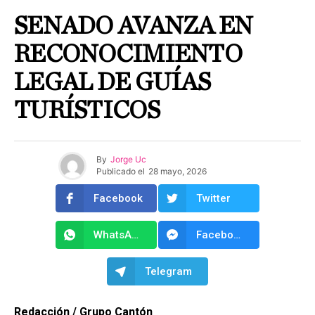
SENADO AVANZA EN
RECONOCIMIENTO
LEGAL DE GUÍAS
TURÍSTICOS
By
Jorge Uc
Publicado el
28 mayo, 2026
Facebook
Twitter
WhatsApp
Facebook Messenger
Telegram
Redacción / Grupo Cantón