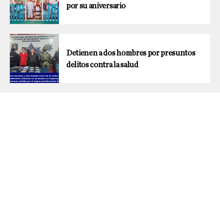
por su aniversario
Detienen a dos hombres por presuntos
delitos contra la salud