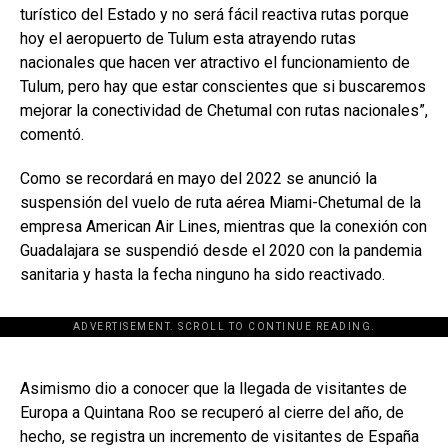
turístico del Estado y no será fácil reactiva rutas porque
hoy el aeropuerto de Tulum esta atrayendo rutas
nacionales que hacen ver atractivo el funcionamiento de
Tulum, pero hay que estar conscientes que si buscaremos
mejorar la conectividad de Chetumal con rutas nacionales”,
comentó.
Como se recordará en mayo del 2022 se anunció la
suspensión del vuelo de ruta aérea Miami-Chetumal de la
empresa American Air Lines, mientras que la conexión con
Guadalajara se suspendió desde el 2020 con la pandemia
sanitaria y hasta la fecha ninguno ha sido reactivado.
ADVERTISEMENT. SCROLL TO CONTINUE READING.
[adsforwp id="243463"]
Asimismo dio a conocer que la llegada de visitantes de
Europa a Quintana Roo se recuperó al cierre del año, de
hecho, se registra un incremento de visitantes de España