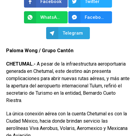
Facebook
Twitter
WhatsApp
Facebook Messenger
Telegram
Paloma Wong / Grupo Cantón
CHETUMAL.-
A pesar de la infraestructura aeroportuaria
generada en Chetumal, este destino aún presenta
complicaciones para abrir nuevas rutas aéreas, y más ante
la apertura del aeropuerto internacional Tulum, refirió el
secretario de Turismo en la entidad, Bernardo Cueto
Riestra.
La única conexión aérea con la cuenta Chetumal es con la
Ciudad México, hacia donde brindan servicio las
aerolíneas Viva Aerobus, Volaris, Aeromexico y Mexicana
de Aviación.