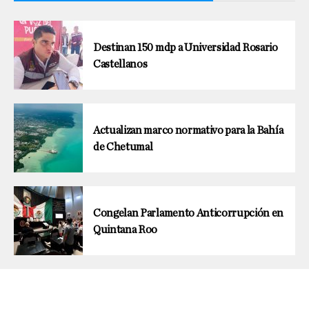
Destinan 150 mdp a Universidad Rosario
Castellanos
Actualizan marco normativo para la Bahía
de Chetumal
Congelan Parlamento Anticorrupción en
Quintana Roo