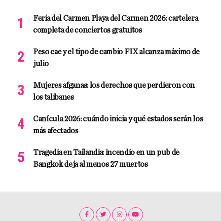
Feria del Carmen Playa del Carmen 2026: cartelera
completa de conciertos gratuitos
Peso cae y el tipo de cambio FIX alcanza máximo de
julio
Mujeres afganas: los derechos que perdieron con
los talibanes
Canícula 2026: cuándo inicia y qué estados serán los
más afectados
Tragedia en Tailandia: incendio en un pub de
Bangkok deja al menos 27 muertos