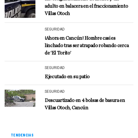
adulto en balacera en el fraccionamiento
Villas Otoch
SEGURIDAD
¡Ahora en Cancún! Hombre casi es
linchado tras ser atrapado robando cerca
de ‘El Torito’
SEGURIDAD
Ejecutado en su patio
SEGURIDAD
Descuartizado en 4 bolsas de basura en
Villas Otoch, Cancún
TENDENCIAS