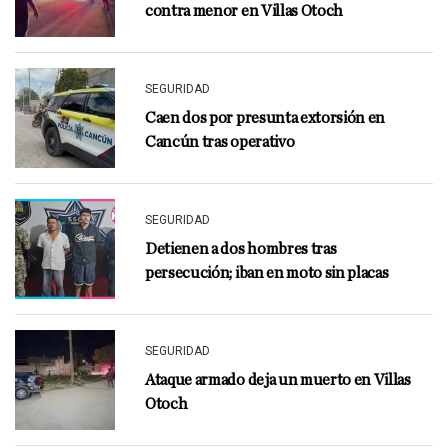
contra menor en Villas Otoch
SEGURIDAD
Caen dos por presunta extorsión en
Cancún tras operativo
SEGURIDAD
Detienen a dos hombres tras
persecución; iban en moto sin placas
SEGURIDAD
Ataque armado deja un muerto en Villas
Otoch