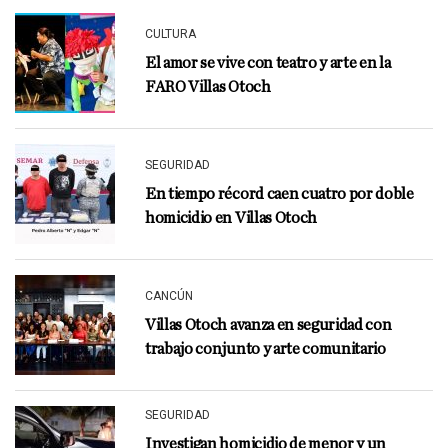
CULTURA
El amor se vive con teatro y arte en la
FARO Villas Otoch
SEGURIDAD
En tiempo récord caen cuatro por doble
homicidio en Villas Otoch
CANCÚN
Villas Otoch avanza en seguridad con
trabajo conjunto y arte comunitario
SEGURIDAD
Investigan homicidio de menor y un