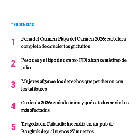
TENDENCIAS
Feria del Carmen Playa del Carmen 2026: cartelera
completa de conciertos gratuitos
Peso cae y el tipo de cambio FIX alcanza máximo de
julio
Mujeres afganas: los derechos que perdieron con
los talibanes
Canícula 2026: cuándo inicia y qué estados serán los
más afectados
Tragedia en Tailandia: incendio en un pub de
Bangkok deja al menos 27 muertos