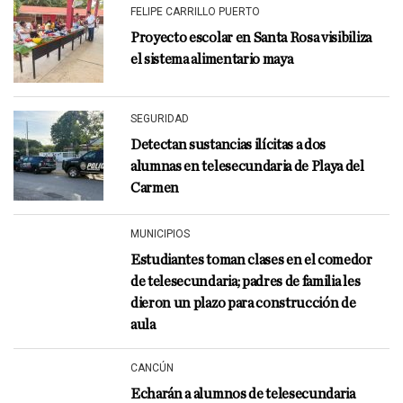
FELIPE CARRILLO PUERTO
Proyecto escolar en Santa Rosa visibiliza
el sistema alimentario maya
SEGURIDAD
Detectan sustancias ilícitas a dos
alumnas en telesecundaria de Playa del
Carmen
MUNICIPIOS
Estudiantes toman clases en el comedor
de telesecundaria; padres de familia les
dieron un plazo para construcción de
aula
CANCÚN
Echarán a alumnos de telesecundaria