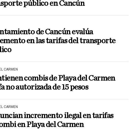
nsporte público en Cancún
ntamiento de Cancún evalúa
emento en las tarifas del transporte
lico
DEL CARMEN
tienen combis de Playa del Carmen
fa no autorizada de 15 pesos
DEL CARMEN
ncian incremento ilegal en tarifas
combi en Playa del Carmen