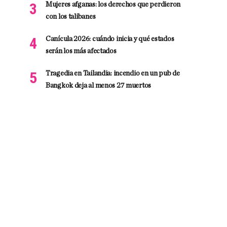
Mujeres afganas: los derechos que perdieron
con los talibanes
Canícula 2026: cuándo inicia y qué estados
serán los más afectados
Tragedia en Tailandia: incendio en un pub de
Bangkok deja al menos 27 muertos