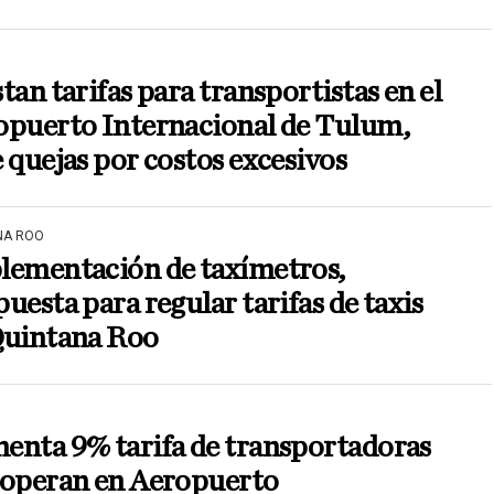
tan tarifas para transportistas en el
opuerto Internacional de Tulum,
 quejas por costos excesivos
NA ROO
lementación de taxímetros,
uesta para regular tarifas de taxis
Quintana Roo
enta 9% tarifa de transportadoras
 operan en Aeropuerto