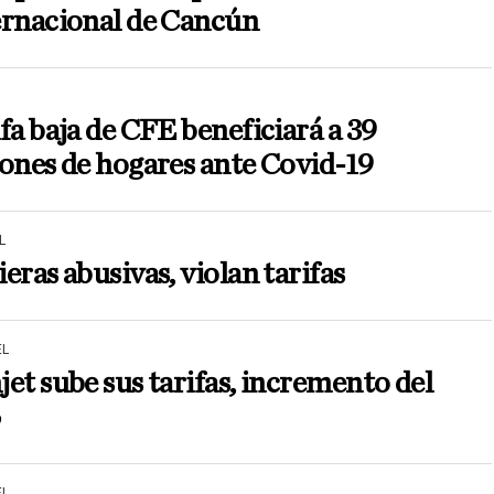
ernacional de Cancún
fa baja de CFE beneficiará a 39
ones de hogares ante Covid-19
L
eras abusivas, violan tarifas
L
et sube sus tarifas, incremento del
%
L