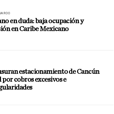
NA ROO
no en duda: baja ocupación y
sión en Caribe Mexicano
usuran estacionamiento de Cancún
 por cobros excesivos e
gularidades