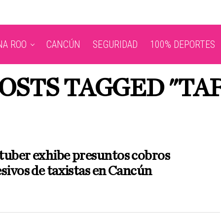
NA ROO
CANCÚN
SEGURIDAD
100% DEPORTES
POSTS TAGGED "TAR
tuber exhibe presuntos cobros
sivos de taxistas en Cancún