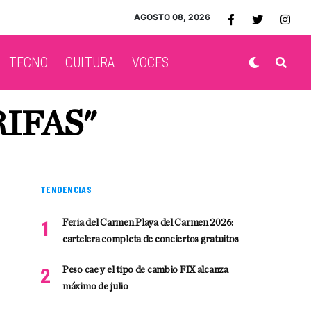
AGOSTO 08, 2026
TECNO
CULTURA
VOCES
IFAS"
TENDENCIAS
Feria del Carmen Playa del Carmen 2026:
cartelera completa de conciertos gratuitos
Peso cae y el tipo de cambio FIX alcanza
máximo de julio