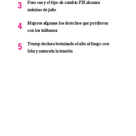
Peso cae y el tipo de cambio FIX alcanza
máximo de julio
Mujeres afganas: los derechos que perdieron
con los talibanes
Trump declara terminado el alto al fuego con
Irán y aumenta la tensión