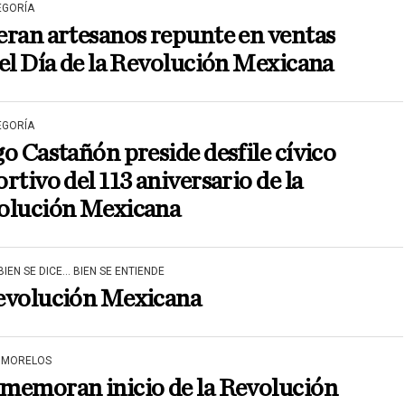
EGORÍA
ran artesanos repunte en ventas
el Día de la Revolución Mexicana
EGORÍA
o Castañón preside desfile cívico
rtivo del 113 aniversario de la
olución Mexicana
IEN SE DICE... BIEN SE ENTIENDE
evolución Mexicana
 MORELOS
memoran inicio de la Revolución