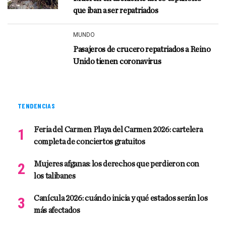
que iban a ser repatriados
MUNDO
Pasajeros de crucero repatriados a Reino
Unido tienen coronavirus
TENDENCIAS
Feria del Carmen Playa del Carmen 2026: cartelera
completa de conciertos gratuitos
Mujeres afganas: los derechos que perdieron con
los talibanes
Canícula 2026: cuándo inicia y qué estados serán los
más afectados