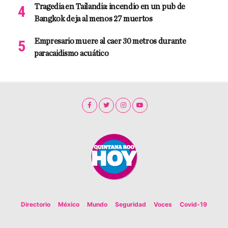
Tragedia en Tailandia: incendio en un pub de
Bangkok deja al menos 27 muertos
Empresario muere al caer 30 metros durante
paracaidismo acuático
Directorio
México
Mundo
Seguridad
Voces
Covid-19