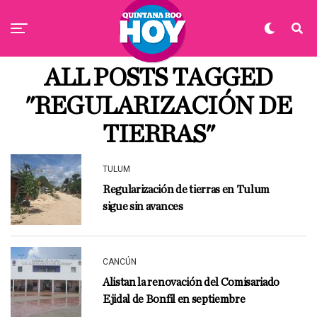
ALL POSTS TAGGED
"REGULARIZACIÓN DE
TIERRAS"
TULUM
Regularización de tierras en Tulum
sigue sin avances
CANCÚN
Alistan la renovación del Comisariado
Ejidal de Bonfil en septiembre