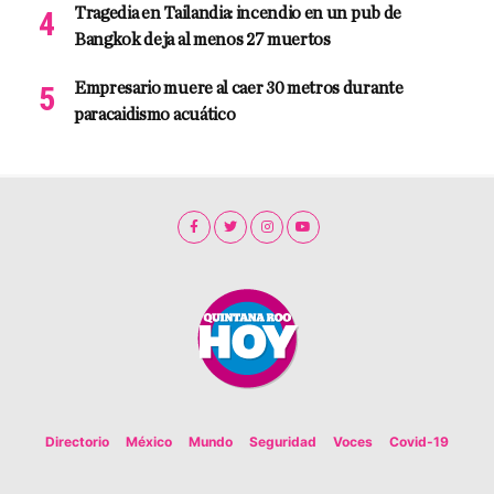
Tragedia en Tailandia: incendio en un pub de
Bangkok deja al menos 27 muertos
Empresario muere al caer 30 metros durante
paracaidismo acuático
Directorio
México
Mundo
Seguridad
Voces
Covid-19