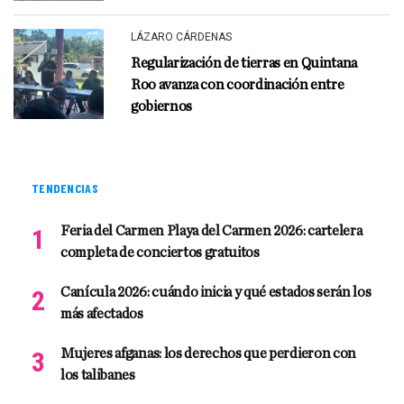
LÁZARO CÁRDENAS
Regularización de tierras en Quintana
Roo avanza con coordinación entre
gobiernos
TENDENCIAS
Feria del Carmen Playa del Carmen 2026: cartelera
completa de conciertos gratuitos
Canícula 2026: cuándo inicia y qué estados serán los
más afectados
Mujeres afganas: los derechos que perdieron con
los talibanes