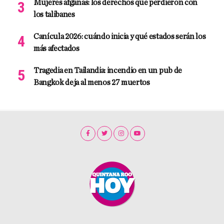
Mujeres afganas: los derechos que perdieron con
los talibanes
Canícula 2026: cuándo inicia y qué estados serán los
más afectados
Tragedia en Tailandia: incendio en un pub de
Bangkok deja al menos 27 muertos