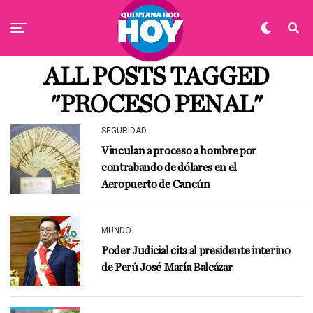
ALL POSTS TAGGED
"PROCESO PENAL"
SEGURIDAD
Vinculan a proceso a hombre por
contrabando de dólares en el
Aeropuerto de Cancún
MUNDO
Poder Judicial cita al presidente interino
de Perú José María Balcázar