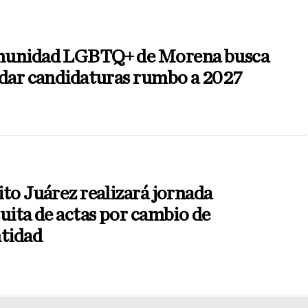
unidad LGBTQ+ de Morena busca
ndar candidaturas rumbo a 2027
to Juárez realizará jornada
uita de actas por cambio de
ntidad