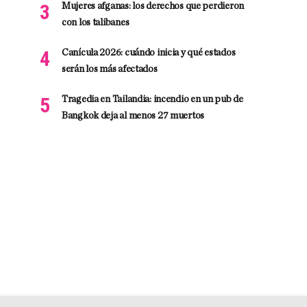
Mujeres afganas: los derechos que perdieron
con los talibanes
Canícula 2026: cuándo inicia y qué estados
serán los más afectados
Tragedia en Tailandia: incendio en un pub de
Bangkok deja al menos 27 muertos