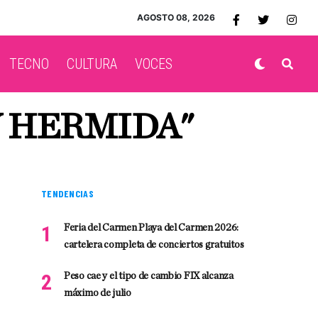
AGOSTO 08, 2026
TECNO
CULTURA
VOCES
Y HERMIDA"
TENDENCIAS
Feria del Carmen Playa del Carmen 2026:
cartelera completa de conciertos gratuitos
Peso cae y el tipo de cambio FIX alcanza
máximo de julio