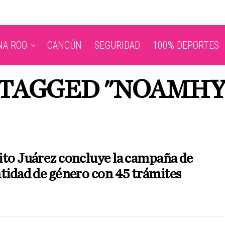
NA ROO
CANCÚN
SEGURIDAD
100% DEPORTES
 TAGGED "NOAMH
to Juárez concluye la campaña de
tidad de género con 45 trámites