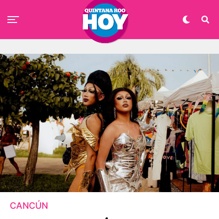
CANCÚN