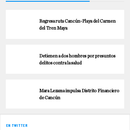
Regresa ruta Cancún-Playa del Carmen
del Tren Maya
Detienen a dos hombres por presuntos
delitos contra la salud
Mara Lezama impulsa Distrito Financiero
de Cancún
EN TWITTER