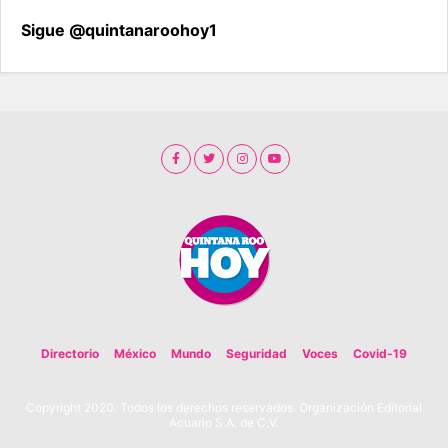
Sigue @quintanaroohoy1
Directorio
México
Mundo
Seguridad
Voces
Covid-19
Copyright 2020. Todos los derechos reservados. Organización Editorial
Acuario S.A. de C.V.