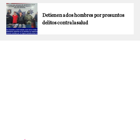
Detienen a dos hombres por presuntos
delitos contra la salud