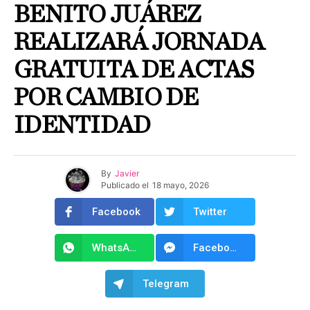
BENITO JUÁREZ
REALIZARÁ JORNADA
GRATUITA DE ACTAS
POR CAMBIO DE
IDENTIDAD
By
Javier
Publicado el
18 mayo, 2026
Facebook
Twitter
WhatsApp
Facebook Messenger
Telegram