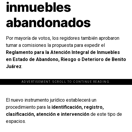
inmuebles
abandonados
Por mayoría de votos, los regidores también aprobaron
turnar a comisiones la propuesta para expedir el
Reglamento para la Atención Integral de Inmuebles
en Estado de Abandono, Riesgo o Deterioro de Benito
Juárez
.
ADVERTISEMENT. SCROLL TO CONTINUE READING.
[adsforwp id="243463"]
El nuevo instrumento jurídico establecerá un
procedimiento para la
identificación, registro,
clasificación, atención e intervención
de este tipo de
espacios.