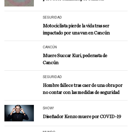
SEGURIDAD
Motociclista pierde la vida tras ser
impactado por una van en Cancún
CANCÚN
Muere Succar Kuri, pederasta de
Cancún
SEGURIDAD
Hombre fallece tras caer de una obra por
no contar con las medidas de seguridad
SHOW!
Diseñador Kenzo muere por COVID-19