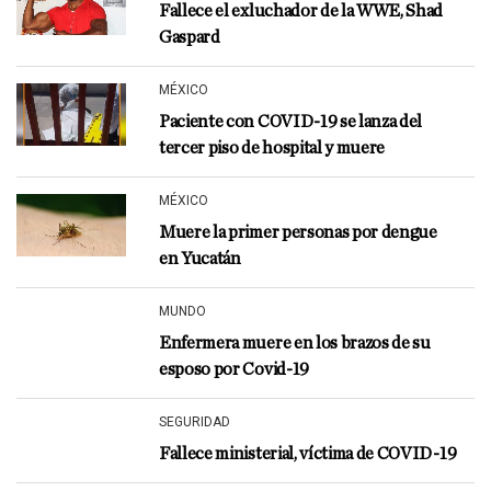
Fallece el exluchador de la WWE, Shad
Gaspard
MÉXICO
Paciente con COVID-19 se lanza del
tercer piso de hospital y muere
MÉXICO
Muere la primer personas por dengue
en Yucatán
MUNDO
Enfermera muere en los brazos de su
esposo por Covid-19
SEGURIDAD
Fallece ministerial, víctima de COVID-19