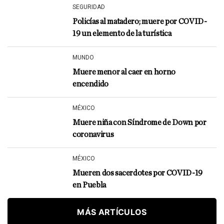
SEGURIDAD
Policías al matadero; muere por COVID-
19 un elemento de la turística
MUNDO
Muere menor al caer en horno
encendido
MÉXICO
Muere niña con Síndrome de Down por
coronavirus
MÉXICO
Mueren dos sacerdotes por COVID-19
en Puebla
MÁS ARTÍCULOS