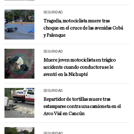
SEGURIDAD
Tragedia, motociclista muere tras
choque en el cruce de las avenidas Cobá
y Palenque
SEGURIDAD
Muere joven motociclista en trágico
accidente cuando conductora se le
aventó en la Nichupté
SEGURIDAD
Repartidor de tortillas muere tras
estamparse contra una camioneta en el
Arco Vial en Cancún
SEGURIDAD