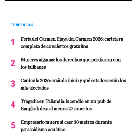
TENDENCIAS
Feria del Carmen Playa del Carmen 2026: cartelera
completa de conciertos gratuitos
Mujeres afganas: los derechos que perdieron con
los talibanes
Canícula 2026: cuándo inicia y qué estados serán los
más afectados
Tragedia en Tailandia: incendio en un pub de
Bangkok deja al menos 27 muertos
Empresario muere al caer 30 metros durante
paracaidismo acuático