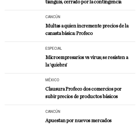
tianguis, cerrado por la contingencia
CANCÚN
Multas a quien incremente precios de la
canasta básica: Profeco
ESPECIAL
Microempresarios vs virus; se resisten a
la ‘quiebra’
MÉXICO
Clausura Profeco dos comercios por
subir precios de productos básicos
CANCÚN
Apuestan por nuevos mercados