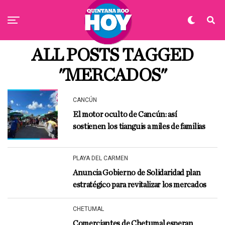
ALL POSTS TAGGED
"MERCADOS"
CANCÚN
El motor oculto de Cancún: así
sostienen los tianguis a miles de familias
PLAYA DEL CARMEN
Anuncia Gobierno de Solidaridad plan
estratégico para revitalizar los mercados
CHETUMAL
Comerciantes de Chetumal esperan