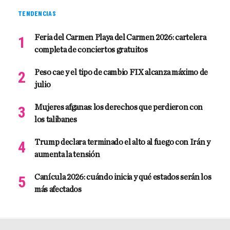
TENDENCIAS
Feria del Carmen Playa del Carmen 2026: cartelera
completa de conciertos gratuitos
Peso cae y el tipo de cambio FIX alcanza máximo de
julio
Mujeres afganas: los derechos que perdieron con
los talibanes
Trump declara terminado el alto al fuego con Irán y
aumenta la tensión
Canícula 2026: cuándo inicia y qué estados serán los
más afectados