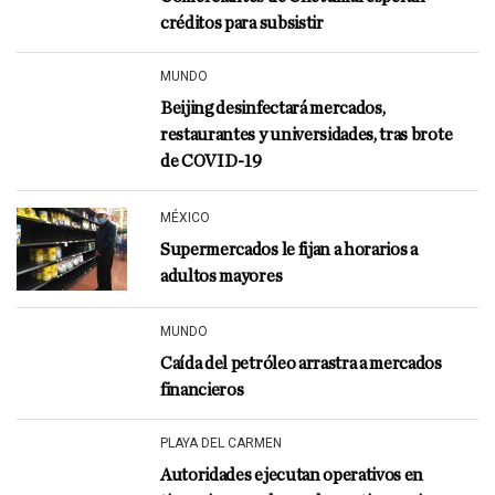
créditos para subsistir
MUNDO
Beijing desinfectará mercados,
restaurantes y universidades, tras brote
de COVID-19
MÉXICO
Supermercados le fijan a horarios a
adultos mayores
MUNDO
Caída del petróleo arrastra a mercados
financieros
PLAYA DEL CARMEN
Autoridades ejecutan operativos en