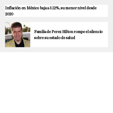
Inflación en México baja a 3.12%, su menor nivel desde
2020
Familia de Perez Hilton rompe el silencio
sobre su estado de salud