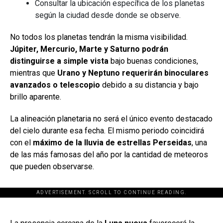
Consultar la ubicación específica de los planetas
según la ciudad desde donde se observe.
No todos los planetas tendrán la misma visibilidad.
Júpiter, Mercurio, Marte y Saturno podrán
distinguirse a simple vista
bajo buenas condiciones,
mientras que
Urano y Neptuno requerirán binoculares
avanzados o telescopio
debido a su distancia y bajo
brillo aparente.
La alineación planetaria no será el único evento destacado
del cielo durante esa fecha. El mismo periodo coincidirá
con el
máximo de la lluvia de estrellas Perseidas
, una
de las más famosas del año por la cantidad de meteoros
que pueden observarse.
ADVERTISEMENT. SCROLL TO CONTINUE READING.
[adsforwp id="243463"]