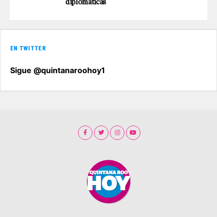
diplomáticas
EN TWITTER
Sigue @quintanaroohoy1