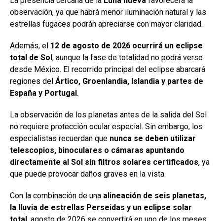
La presencia cercana de la
Luna nueva
favorecerá la
observación, ya que habrá menor iluminación natural y las
estrellas fugaces podrán apreciarse con mayor claridad.
Además, el
12 de agosto de 2026 ocurrirá un eclipse
total de Sol
, aunque la fase de totalidad no podrá verse
desde México. El recorrido principal del eclipse abarcará
regiones del
Ártico, Groenlandia, Islandia y partes de
España y Portugal
.
La observación de los planetas antes de la salida del Sol
no requiere protección ocular especial. Sin embargo, los
especialistas recuerdan que
nunca se deben utilizar
telescopios, binoculares o cámaras apuntando
directamente al Sol sin filtros solares certificados
, ya
que puede provocar daños graves en la vista.
Con la combinación de una
alineación de seis planetas,
la lluvia de estrellas Perseidas y un eclipse solar
total
, agosto de 2026 se convertirá en uno de los meses