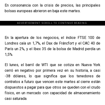
En consonancia con la crisis de precios, las principales
bolsas europeas abrieron en baja este martes.
ADVERTISEMENT. SCROLL TO CONTINUE READING.
[adsforwp id="243463"]
En la apertura de los negocios, el índice FTSE 100 de
Londres caía un 1,7%, el Dax de Fráncfort y el CAC 40 de
París un 2%, y el Ibex 35 de la bolsa de Madrid perdía un
1,5%.
El lunes, el barril de WTI que se cotiza en Nueva York
cerró en negativo por primera vez en su historia, a casi
-38 dólares, lo que significa que los tenedores de
contratos a futuro que vencen este martes al cierre están
dispuestos a pagar para que otros se queden con el crudo
físico, en un mercado con capacidad de almacenamiento
casi saturada.