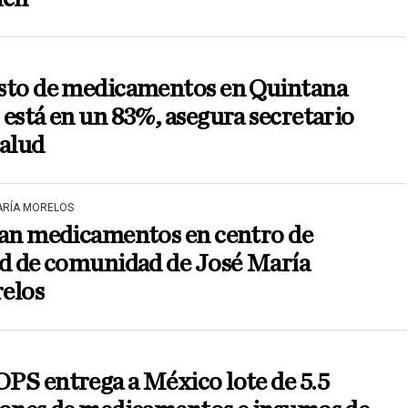
sto de medicamentos en Quintana
está en un 83%, asegura secretario
Salud
ARÍA MORELOS
tan medicamentos en centro de
ud de comunidad de José María
elos
PS entrega a México lote de 5.5