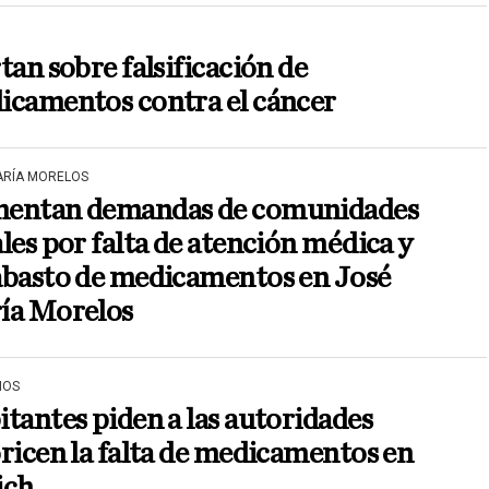
tan sobre falsificación de
icamentos contra el cáncer
ARÍA MORELOS
entan demandas de comunidades
les por falta de atención médica y
abasto de medicamentos en José
ía Morelos
IOS
tantes piden a las autoridades
ricen la falta de medicamentos en
ich