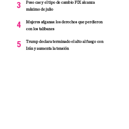
Peso cae y el tipo de cambio FIX alcanza
máximo de julio
Mujeres afganas: los derechos que perdieron
con los talibanes
Trump declara terminado el alto al fuego con
Irán y aumenta la tensión