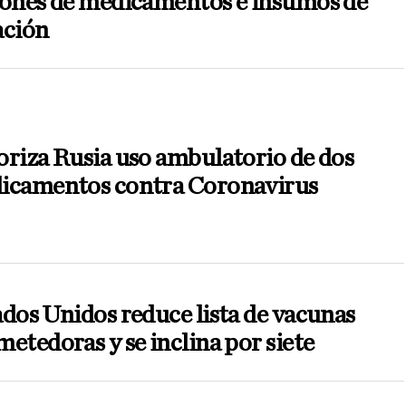
lones de medicamentos e insumos de
ación
riza Rusia uso ambulatorio de dos
icamentos contra Coronavirus
dos Unidos reduce lista de vacunas
etedoras y se inclina por siete