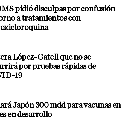
OMS pidió disculpas por confusión
orno a tratamientos con
roxicloroquina
era López-Gatell que no se
rrirá por pruebas rápidas de
ID-19
ará Japón 300 mdd para vacunas en
es en desarrollo