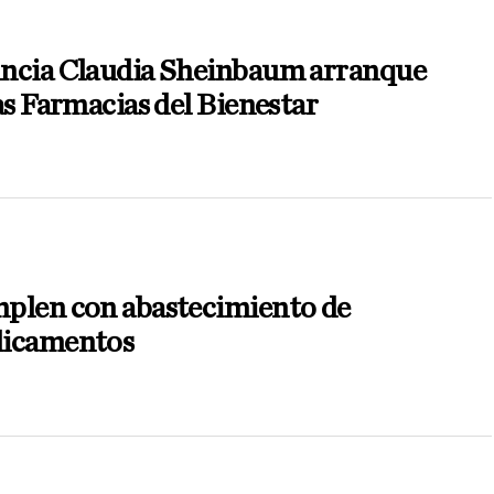
ncia Claudia Sheinbaum arranque
as Farmacias del Bienestar
plen con abastecimiento de
icamentos