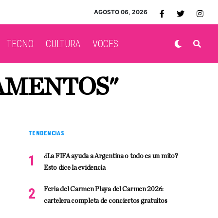
AGOSTO 06, 2026
TECNO
CULTURA
VOCES
CAMENTOS"
TENDENCIAS
¿La FIFA ayuda a Argentina o todo es un mito?
Esto dice la evidencia
Feria del Carmen Playa del Carmen 2026:
cartelera completa de conciertos gratuitos