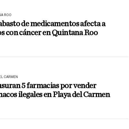
NA ROO
abasto de medicamentos afecta a
os con cáncer en Quintana Roo
DEL CARMEN
suran 5 farmacias por vender
acos ilegales en Playa del Carmen