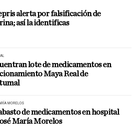
pris alerta por falsificación de
rina; así la identificas
AL
uentran lote de medicamentos en
ccionamiento Maya Real de
tumal
ARÍA MORELOS
abasto de medicamentos en hospital
José María Morelos