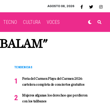
AGOSTO 08, 2026
TECNO
CULTURA
VOCES
ABALAM"
TENDENCIAS
Feria del Carmen Playa del Carmen 2026:
cartelera completa de conciertos gratuitos
Mujeres afganas: los derechos que perdieron
con los talibanes