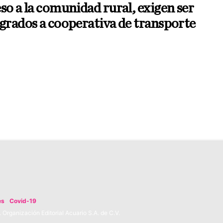
so a la comunidad rural, exigen ser
grados a cooperativa de transporte
es
Covid-19
Organización Editorial Acuario S.A. de C.V.