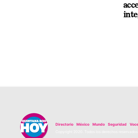
acce
inte
Directorio
México
Mundo
Seguridad
Voc
Copyright 2020. Todos los derechos reservados. 