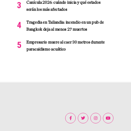
Canícula 2026: cuándo inicia y qué estados
serán los más afectados
Tragedia en Tailandia: incendio en un pub de
Bangkok deja al menos 27 muertos
Empresario muere al caer 30 metros durante
paracaidismo acuático