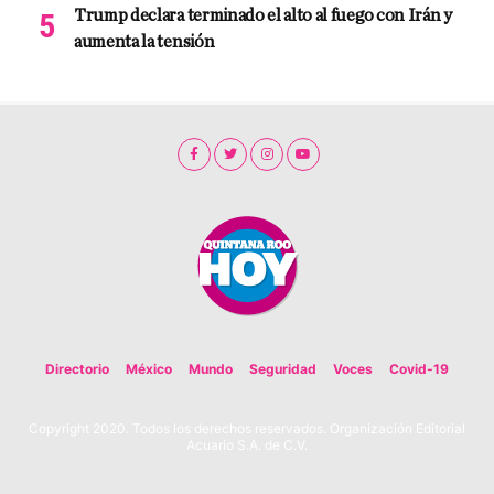
Trump declara terminado el alto al fuego con Irán y
aumenta la tensión
Directorio
México
Mundo
Seguridad
Voces
Covid-19
Copyright 2020. Todos los derechos reservados. Organización Editorial
Acuario S.A. de C.V.