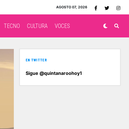
AGOSTO 07, 2026
TECNO
CULTURA
VOCES
EN TWITTER
Sigue @quintanaroohoy1