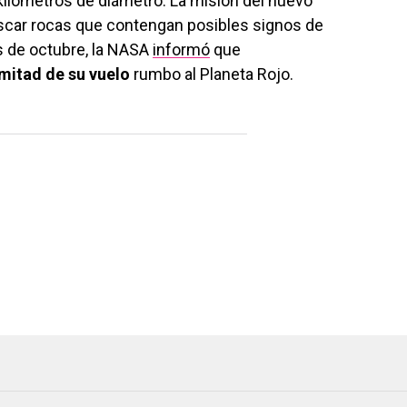
 kilómetros de diámetro. La misión del nuevo
uscar rocas que contengan posibles signos de
es de octubre, la NASA
informó
que
mitad de su vuelo
rumbo al Planeta Rojo.