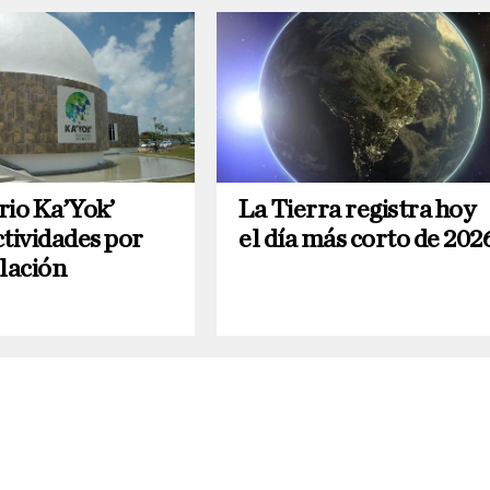
rio Ka’Yok’
La Tierra registra hoy
ctividades por
el día más corto de 202
lación