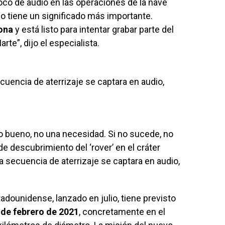
co de audio en las operaciones de la nave
do tiene un significado más importante.
ona
y está listo para intentar grabar parte del
arte”, dijo el especialista.
ecuencia de aterrizaje se captara en audio,
go bueno, no una necesidad. Si no sucede, no
e descubrimiento del ‘rover’ en el cráter
la secuencia de aterrizaje se captara en audio,
tadounidense, lanzado en julio, tiene previsto
 de febrero de 2021
, concretamente en el