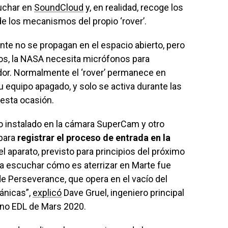
uchar en
SoundCloud
y, en realidad, recoge los
e los mecanismos del propio ‘rover’.
e no se propagan en el espacio abierto, pero
idos, la NASA necesita micrófonos para
ador. Normalmente el ‘rover’ permanece en
u equipo apagado, y solo se activa durante las
 esta ocasión.
o instalado en la cámara SuperCam y otro
para
registrar el proceso de entrada en la
l aparato, previsto para principios del próximo
ra escuchar cómo es aterrizar en Marte fue
e Perseverance, que opera en el vacío del
ánicas”,
explicó
Dave Gruel, ingeniero principal
no EDL de Mars 2020.