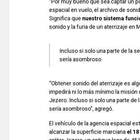
“Por muy bueno que sea captar un po
espacial en vuelo, el archivo de soni
Significa que
nuestro sistema funci
sonido y la furia de un aterrizaje en M
Incluso si solo una parte de la s
sería asombroso
“Obtener sonido del aterrizaje es al
impedirá ni lo más mínimo la misión d
Jezero. Incluso si solo una parte de 
sería asombroso”, agregó.
El vehículo de la agencia espacial es
alcanzar la superficie marciana
el 18