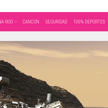
NA ROO
CANCÚN
SEGURIDAD
100% DEPORTES