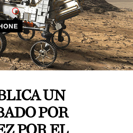
BLICA UN
BADO POR
Z POR EL