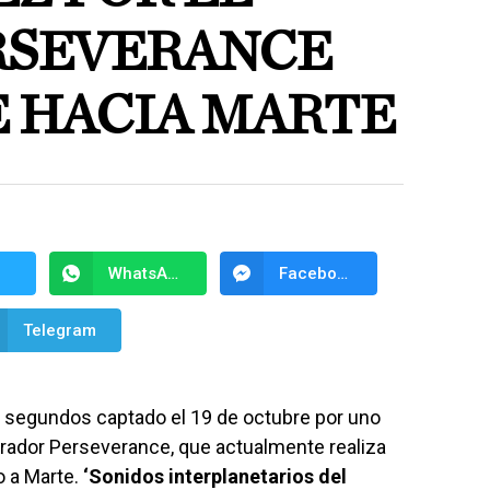
ERSEVERANCE
E HACIA MARTE
WhatsApp
Facebook Messenger
Telegram
 segundos captado el 19 de octubre por uno
orador Perseverance, que actualmente realiza
o a Marte.
‘Sonidos interplanetarios del