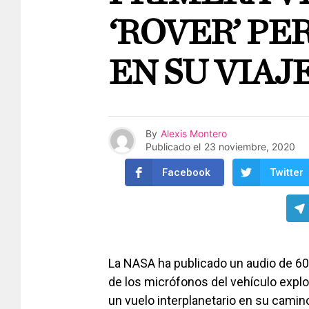
‘ROVER’ P
EN SU VIAJ
By
Alexis Montero
Publicado el
23 noviembre, 2020
Facebook
Twitter
La NASA ha publicado un audio de 60
de los micrófonos del vehículo expl
un vuelo interplanetario en su camin