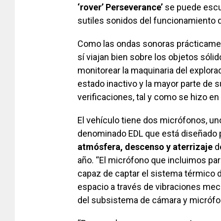
‘rover’ Perseverance’
se puede esc
sutiles sonidos del funcionamiento d
Como las ondas sonoras prácticament
sí viajan bien sobre los objetos sól
monitorear la maquinaria del explor
estado inactivo y la mayor parte de s
verificaciones, tal y como se hizo en
El vehículo tiene dos micrófonos, un
denominado EDL que está diseñado 
atmósfera, descenso y aterrizaje
de
año. “El micrófono que incluimos pa
capaz de captar el sistema térmico d
espacio a través de vibraciones mec
del subsistema de cámara y micrófo