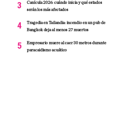
Canícula 2026: cuándo inicia y qué estados
serán los más afectados
Tragedia en Tailandia: incendio en un pub de
Bangkok deja al menos 27 muertos
Empresario muere al caer 30 metros durante
paracaidismo acuático