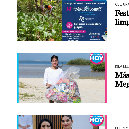
CULTUR
Fest
lim
ISLA MU
Más 
Meg
PUERTO