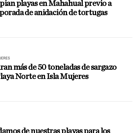
pian playas en Mahahual previo a
porada de anidación de tortugas
JERES
ran más de 50 toneladas de sargazo
laya Norte en Isla Mujeres
amos de nuestras playas para los