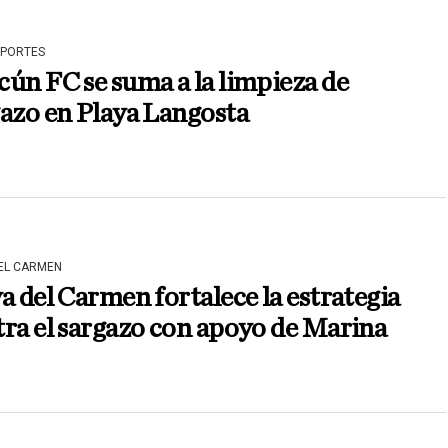
EPORTES
ún FC se suma a la limpieza de
azo en Playa Langosta
DEL CARMEN
a del Carmen fortalece la estrategia
ra el sargazo con apoyo de Marina