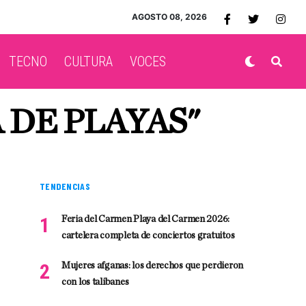
AGOSTO 08, 2026
TECNO
CULTURA
VOCES
 DE PLAYAS"
TENDENCIAS
Feria del Carmen Playa del Carmen 2026:
cartelera completa de conciertos gratuitos
Mujeres afganas: los derechos que perdieron
con los talibanes