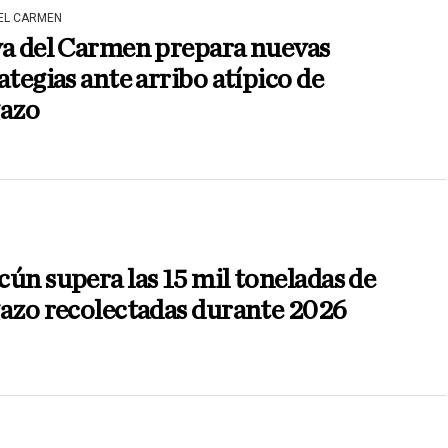
DEL CARMEN
ya del Carmen prepara nuevas
ategias ante arribo atípico de
gazo
ún supera las 15 mil toneladas de
azo recolectadas durante 2026