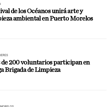
A
ival de los Océanos unirá arte y
pieza ambiental en Puerto Morelos
JERES
de 200 voluntarios participan en
a Brigada de Limpieza
 MORELOS