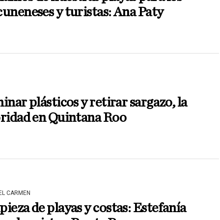
uneneses y turistas: Ana Paty
inar plásticos y retirar sargazo, la
oridad en Quintana Roo
DEL CARMEN
ieza de playas y costas: Estefanía