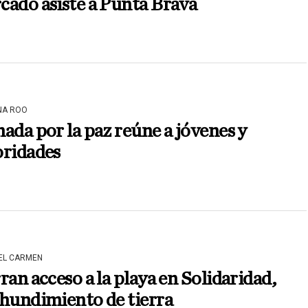
ado asiste a Punta Brava
NA ROO
ada por la paz reúne a jóvenes y
oridades
DEL CARMEN
ran acceso a la playa en Solidaridad,
hundimiento de tierra