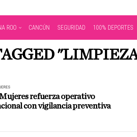
NA ROO
CANCÚN
SEGURIDAD
100% DEPORTES
TAGGED "LIMPIEZA
JERES
 Mujeres refuerza operativo
cional con vigilancia preventiva