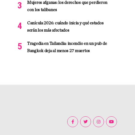
Mujeres afganas: los derechos que perdieron
con los talibanes
Canícula 2026: cuándo inicia y qué estados
serán los más afectados
Tragedia en Tailandia: incendio en un pub de
Bangkok deja al menos 27 muertos