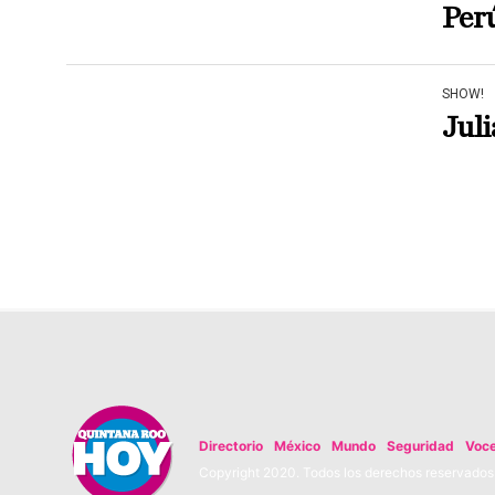
Per
SHOW!
Juli
Directorio
México
Mundo
Seguridad
Voc
Copyright 2020. Todos los derechos reservados. 