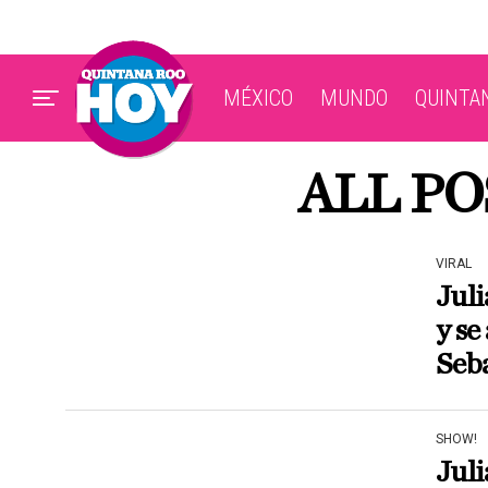
MÉXICO
MUNDO
QUINTA
ALL PO
VIRAL
Juli
y se
Seba
SHOW!
Juli