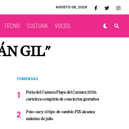
AGOSTO 08, 2026
TECNO
CULTURA
VOCES
ÁN GIL"
TENDENCIAS
Feria del Carmen Playa del Carmen 2026:
cartelera completa de conciertos gratuitos
Peso cae y el tipo de cambio FIX alcanza
máximo de julio