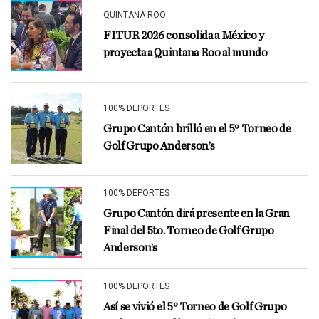
QUINTANA ROO
FITUR 2026 consolida a México y
proyecta a Quintana Roo al mundo
100% DEPORTES
Grupo Cantón brilló en el 5º Torneo de
Golf Grupo Anderson’s
100% DEPORTES
Grupo Cantón dirá presente en la Gran
Final del 5to. Torneo de Golf Grupo
Anderson’s
100% DEPORTES
Así se vivió el 5º Torneo de Golf Grupo