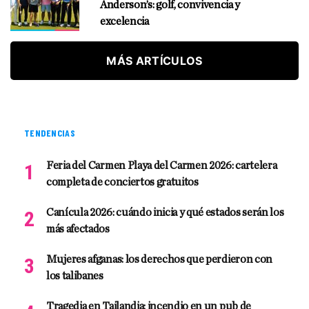
Anderson’s: golf, convivencia y
excelencia
MÁS ARTÍCULOS
TENDENCIAS
Feria del Carmen Playa del Carmen 2026: cartelera
completa de conciertos gratuitos
Canícula 2026: cuándo inicia y qué estados serán los
más afectados
Mujeres afganas: los derechos que perdieron con
los talibanes
Tragedia en Tailandia: incendio en un pub de