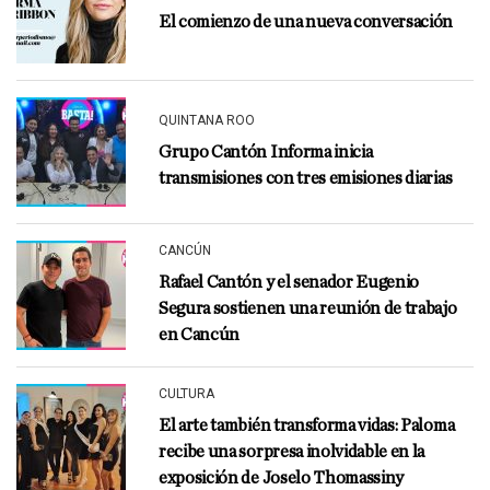
El comienzo de una nueva conversación
QUINTANA ROO
Grupo Cantón Informa inicia
transmisiones con tres emisiones diarias
CANCÚN
Rafael Cantón y el senador Eugenio
Segura sostienen una reunión de trabajo
en Cancún
CULTURA
El arte también transforma vidas: Paloma
recibe una sorpresa inolvidable en la
exposición de Joselo Thomassiny