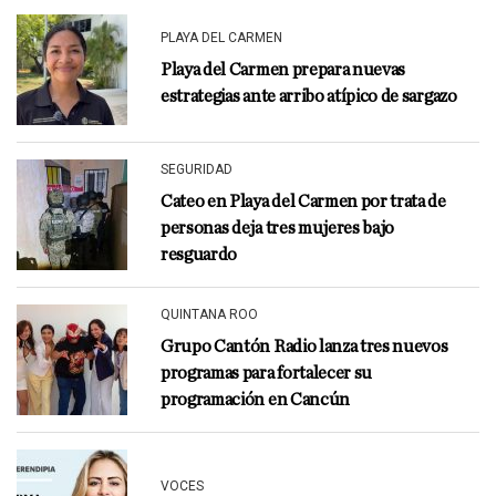
PLAYA DEL CARMEN
Playa del Carmen prepara nuevas
estrategias ante arribo atípico de sargazo
SEGURIDAD
Cateo en Playa del Carmen por trata de
personas deja tres mujeres bajo
resguardo
QUINTANA ROO
Grupo Cantón Radio lanza tres nuevos
programas para fortalecer su
programación en Cancún
VOCES