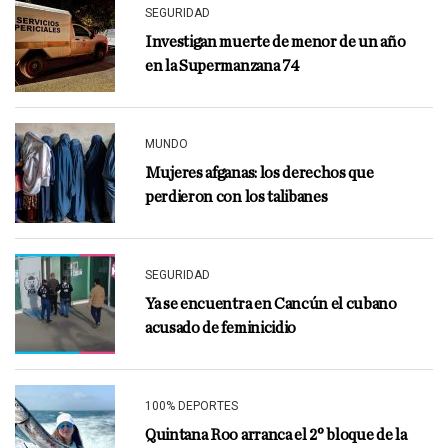
SEGURIDAD
Investigan muerte de menor de un año
en la Supermanzana 74
MUNDO
Mujeres afganas: los derechos que
perdieron con los talibanes
SEGURIDAD
Ya se encuentra en Cancún el cubano
acusado de feminicidio
100% DEPORTES
Quintana Roo arranca el 2° bloque de la