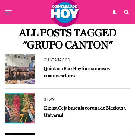
ALL POSTS TAGGED
"GRUPO CANTON"
QUINTANA ROO
Quintana Roo Hoy forma nuevos
comunicadores
SHOW!
Karina Ceja busca la corona de Mexicana
Universal