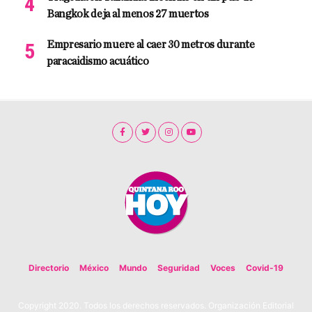
Bangkok deja al menos 27 muertos
Empresario muere al caer 30 metros durante
paracaidismo acuático
Directorio
México
Mundo
Seguridad
Voces
Covid-19
Copyright 2020. Todos los derechos reservados. Organización Editorial