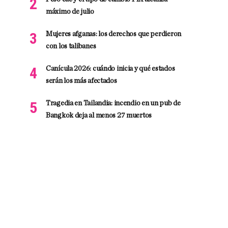
máximo de julio
Mujeres afganas: los derechos que perdieron
con los talibanes
Canícula 2026: cuándo inicia y qué estados
serán los más afectados
Tragedia en Tailandia: incendio en un pub de
Bangkok deja al menos 27 muertos