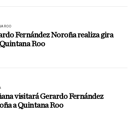
NA ROO
ardo Fernández Noroña realiza gira
 Quintana Roo
A
ana visitará Gerardo Fernández
oña a Quintana Roo