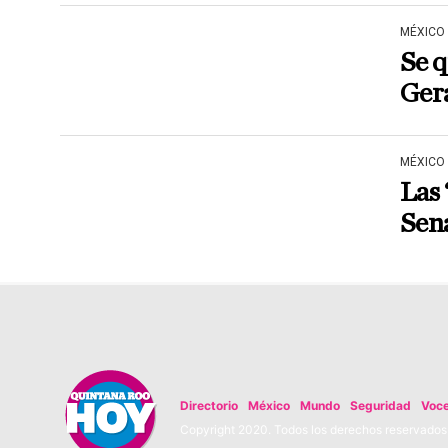
MÉXICO
Se 
Ger
MÉXICO
Las 
Sen
Directorio
México
Mundo
Seguridad
Voc
Copyright 2020. Todos los derechos reservados. 