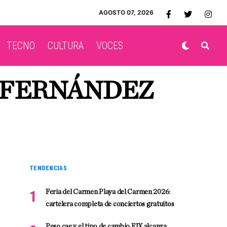
AGOSTO 07, 2026
TECNO
CULTURA
VOCES
O FERNÁNDEZ
TENDENCIAS
Feria del Carmen Playa del Carmen 2026:
cartelera completa de conciertos gratuitos
Peso cae y el tipo de cambio FIX alcanza