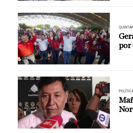
QUINTA
Ger
por
POLÍTIC
Mañ
Nor