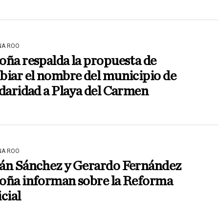
NA ROO
ña respalda la propuesta de
iar el nombre del municipio de
daridad a Playa del Carmen
NA ROO
án Sánchez y Gerardo Fernández
oña informan sobre la Reforma
cial