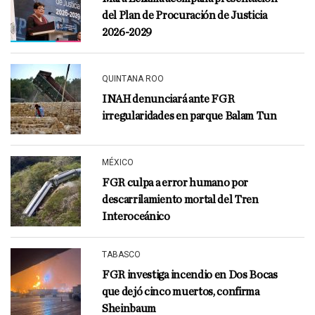
del Plan de Procuración de Justicia
2026-2029
QUINTANA ROO
INAH denunciará ante FGR
irregularidades en parque Balam Tun
MÉXICO
FGR culpa a error humano por
descarrilamiento mortal del Tren
Interoceánico
TABASCO
FGR investiga incendio en Dos Bocas
que dejó cinco muertos, confirma
Sheinbaum