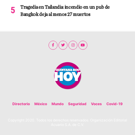
Tragedia en Tailandia: incendio en un pub de
Bangkok deja al menos 27 muertos
Directorio
México
Mundo
Seguridad
Voces
Covid-19
Copyright 2020. Todos los derechos reservados. Organización Editorial
Acuario S.A. de C.V.