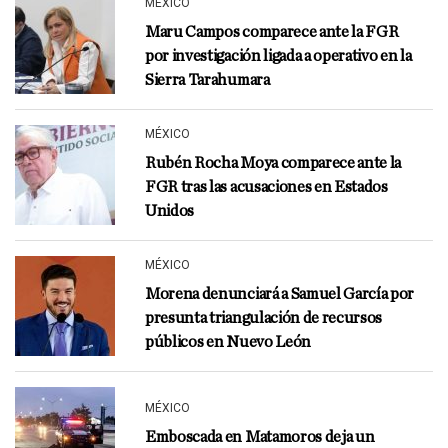
MÉXICO
Maru Campos comparece ante la FGR
por investigación ligada a operativo en la
Sierra Tarahumara
MÉXICO
Rubén Rocha Moya comparece ante la
FGR tras las acusaciones en Estados
Unidos
MÉXICO
Morena denunciará a Samuel García por
presunta triangulación de recursos
públicos en Nuevo León
MÉXICO
Emboscada en Matamoros deja un