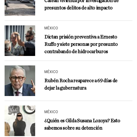
Catean vivienda por investigación de
presuntos delitos de alto impacto
MÉXICO
Dictan prisión preventiva a Ernesto
Ruffo y siete personas por presunto
contrabando de hidrocarburos
MÉXICO
Rubén Rocha reaparece a 69 días de
dejar la gubernatura
MÉXICO
¿Quién es Gilda Susana Lozoya? Esto
sabemos sobre su detención