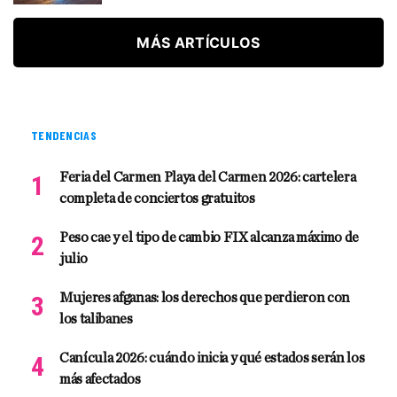
MÁS ARTÍCULOS
TENDENCIAS
Feria del Carmen Playa del Carmen 2026: cartelera
completa de conciertos gratuitos
Peso cae y el tipo de cambio FIX alcanza máximo de
julio
Mujeres afganas: los derechos que perdieron con
los talibanes
Canícula 2026: cuándo inicia y qué estados serán los
más afectados