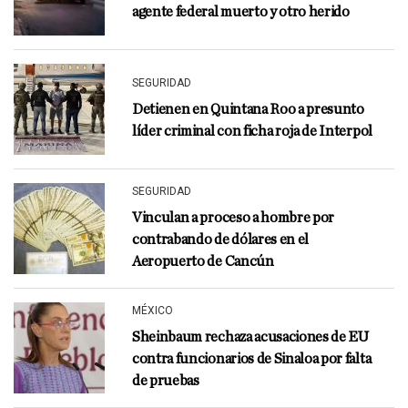
agente federal muerto y otro herido
SEGURIDAD
Detienen en Quintana Roo a presunto
líder criminal con ficha roja de Interpol
SEGURIDAD
Vinculan a proceso a hombre por
contrabando de dólares en el
Aeropuerto de Cancún
MÉXICO
Sheinbaum rechaza acusaciones de EU
contra funcionarios de Sinaloa por falta
de pruebas