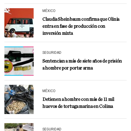
MÉXICO
Claudia Sheinbaum confirma que Olinia
entra en fase de producción con
inversión mixta
SEGURIDAD
Sentencian a más de siete años de prisión
a hombre por portar arma
MÉXICO
Detienen a hombre con más de 11 mil
huevos de tortuga marina en Colima
SEGURIDAD