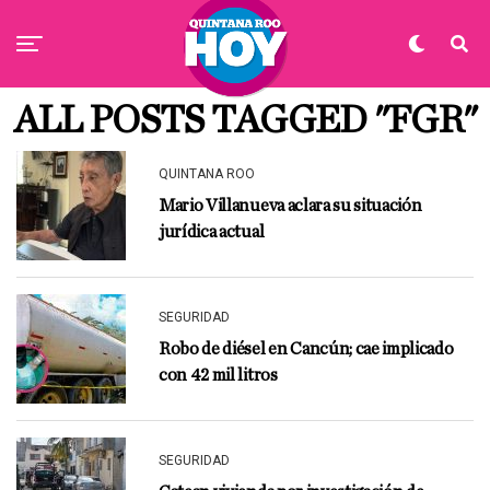
ALL POSTS TAGGED "FGR"
QUINTANA ROO
Mario Villanueva aclara su situación
jurídica actual
SEGURIDAD
Robo de diésel en Cancún; cae implicado
con 42 mil litros
SEGURIDAD