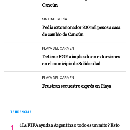
Cancún
SIN CATEGORÍA
Pedía extorsionador 800 mil pesos a casa
de cambio de Cancún
PLAYA DEL CARMEN
Detiene FGE a implicado en extorsiones
en el municipio de Solidaridad
PLAYA DEL CARMEN
Frustran secuestro exprés en Playa
TENDENCIAS
¿La FIFA ayuda a Argentina o todo es un mito? Esto