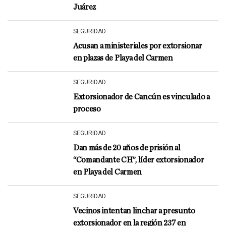
Juárez
SEGURIDAD
Acusan a ministeriales por extorsionar
en plazas de Playa del Carmen
SEGURIDAD
Extorsionador de Cancún es vinculado a
proceso
SEGURIDAD
Dan más de 20 años de prisión al
“Comandante CH”, líder extorsionador
en Playa del Carmen
SEGURIDAD
Vecinos intentan linchar a presunto
extorsionador en la región 237 en