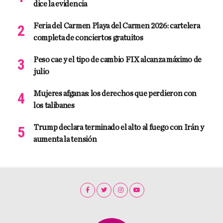
dice la evidencia
Feria del Carmen Playa del Carmen 2026: cartelera
completa de conciertos gratuitos
Peso cae y el tipo de cambio FIX alcanza máximo de
julio
Mujeres afganas: los derechos que perdieron con
los talibanes
Trump declara terminado el alto al fuego con Irán y
aumenta la tensión