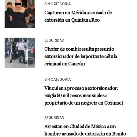
SIN CATEGORÍA
Capturan en Mérida a acusado de
extorsión en Quintana Roo
SEGURIDAD
Chofer de combi resulta presunto
extorsionador de importante célula
criminal en Cancún
SIN CATEGORÍA
Vinculan a proceso a extorsionador;
exigía 50 mil pesos mensuales a
propietario de un negocio en Cozumel
SEGURIDAD
Arrestan en Ciudad de México a un
hombre acusado de extorsión en Benito