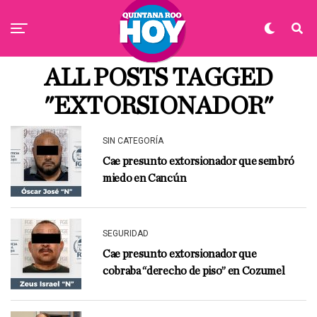
ALL POSTS TAGGED
"EXTORSIONADOR"
SIN CATEGORÍA
Cae presunto extorsionador que sembró
miedo en Cancún
SEGURIDAD
Cae presunto extorsionador que
cobraba “derecho de piso” en Cozumel