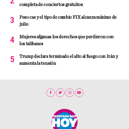
completa de conciertos gratuitos
Peso cae y el tipo de cambio FIX alcanza máximo de
julio
Mujeres afganas: los derechos que perdieron con
los talibanes
Trump declara terminado el alto al fuego con Irán y
aumenta la tensión