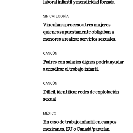
laboral infantil y mendicidad forzada
SIN CATEGORÍA
Vinculan a proceso a tres mujeres
quienes supuestamente obligaban a
menores a realizar servicios sexuales.
CANCÚN
Padres con salarios dignos podría ayudar
a erradicar el trabajo infantil
CANCÚN
Difícil, identificar redes de explotación
sexual
MÉXICO
En caso de trabajo infantil en campos
mexicanos, EU o Canadá ‘pararían