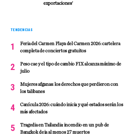
exportaciones’
TENDENCIAS
Feria del Carmen Playa del Carmen 2026: cartelera
completa de conciertos gratuitos
Peso cae y el tipo de cambio FIX alcanza máximo de
julio
Mujeres afganas: los derechos que perdieron con
los talibanes
Canícula 2026: cuándo inicia y qué estados serán los
más afectados
Tragedia en Tailandia: incendio en un pub de
Bangkok deja al menos 27 muertos