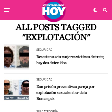
ALL POSTS TAGGED
"EXPLOTACIÓN"
SEGURIDAD
Rescatan a seis mujeres víctimas de trata;
hay dos detenidos
SEGURIDAD
Dan prisión preventiva a pareja por
explotación sexual en bar de la
Bonampak
SIN CATEGORÍA