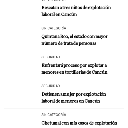
Rescatan a tres niños de explotación
laboral en Cancún
SIN CATEGORÍA
Quintana Roo, el estado con mayor
número de trata de personas
SEGURIDAD
Enfrentará proceso por explotar a
menores en tortillerías de Cancún
SEGURIDAD
Detienen a mujer por explotación
laboral de menores en Cancún
SIN CATEGORÍA
Chetumal con más casos de explotación